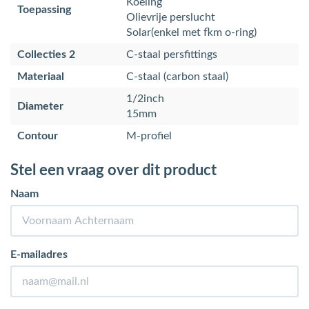
Koeling
Toepassing
Olievrije perslucht
Solar(enkel met fkm o-ring)
Collecties 2
C-staal persfittings
Materiaal
C-staal (carbon staal)
1/2inch
Diameter
15mm
Contour
M-profiel
Stel een vraag over dit product
Naam
E-mailadres