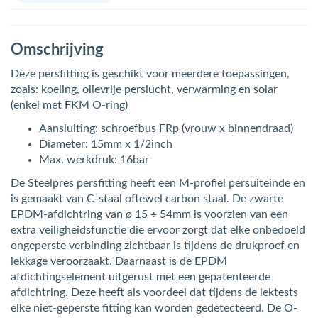
Omschrijving
Deze persfitting is geschikt voor meerdere toepassingen,
zoals: koeling, olievrije perslucht, verwarming en solar
(enkel met FKM O-ring)
Aansluiting: schroefbus FRp (vrouw x binnendraad)
Diameter: 15mm x 1/2inch
Max. werkdruk: 16bar
De Steelpres persfitting heeft een M-profiel persuiteinde en
is gemaakt van C-staal oftewel carbon staal. De zwarte
EPDM-afdichtring van ø 15 ÷ 54mm is voorzien van een
extra veiligheidsfunctie die ervoor zorgt dat elke onbedoeld
ongeperste verbinding zichtbaar is tijdens de drukproef en
lekkage veroorzaakt. Daarnaast is de EPDM
afdichtingselement uitgerust met een gepatenteerde
afdichtring. Deze heeft als voordeel dat tijdens de lektests
elke niet-geperste fitting kan worden gedetecteerd. De O-