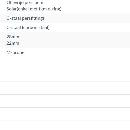
Olievrije perslucht
Solar(enkel met fkm o-ring)
C-staal persfittings
C-staal (carbon staal)
28mm
22mm
M-profiel