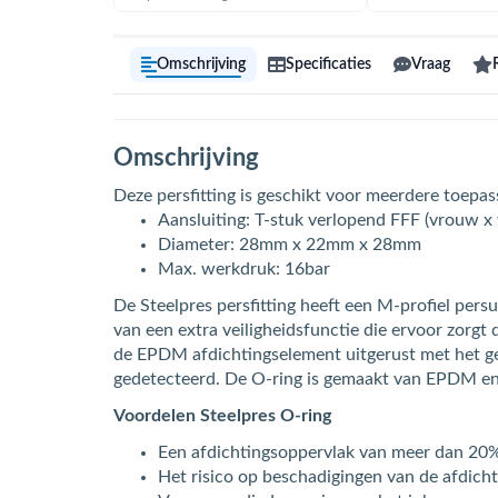
Omschrijving
Specificaties
Vraag
Omschrijving
Deze persfitting is geschikt voor meerdere toepass
Aansluiting: T-stuk verlopend FFF (vrouw x
Diameter: 28mm x 22mm x 28mm
Max. werkdruk: 16bar
De Steelpres persfitting heeft een M-profiel per
van een extra veiligheidsfunctie die ervoor zorgt
de EPDM afdichtingselement uitgerust met het gepa
gedetecteerd. De O-ring is gemaakt van EPDM en
Voordelen Steelpres O-ring
Een afdichtingsoppervlak van meer dan 20
Het risico op beschadigingen van de afdichtr