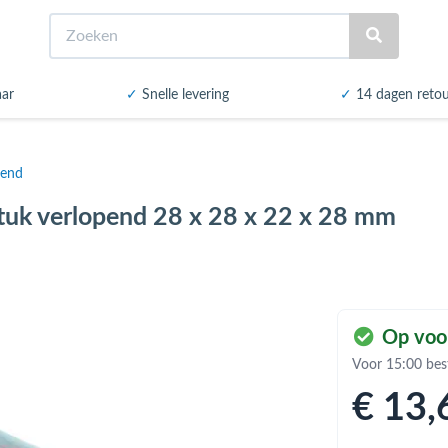
Zoeken
aar
✓
Snelle levering
✓
14 dagen reto
pend
-stuk verlopend 28 x 28 x 22 x 28 mm
Op voo
Voor 15:00 bes
€ 13
,