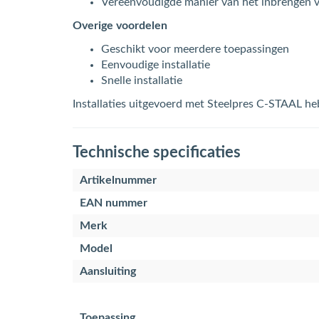
Vereenvoudigde manier van het inbrengen v
Overige voordelen
Geschikt voor meerdere toepassingen
Eenvoudige installatie
Snelle installatie
Installaties uitgevoerd met Steelpres C-STAAL he
Technische specificaties
Artikelnummer
EAN nummer
Merk
Model
Aansluiting
Toepassing