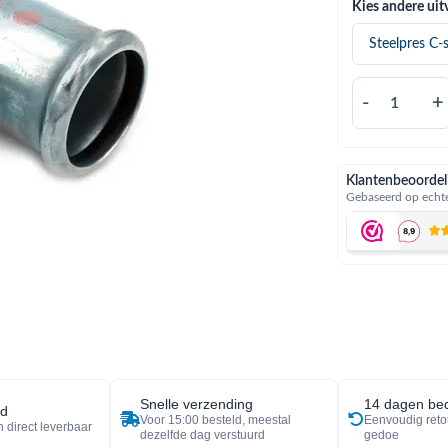
Kies andere uit
-
+
Klantenbeoordel
Gebaseerd op echte
Snelle verzending
14 dagen bed
ad
Voor 15:00 besteld, meestal
Eenvoudig reto
 direct leverbaar
dezelfde dag verstuurd
gedoe