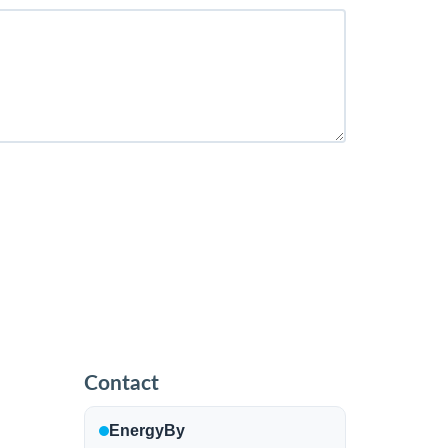
Contact
EnergyBy