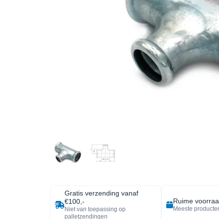
Gratis verzending vanaf
Ruime voorra
€100,-
Meeste producten
Niet van toepassing op
palletzendingen