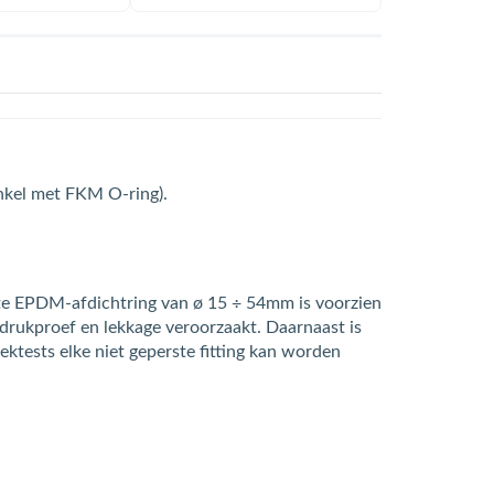
(enkel met FKM O-ring).
arte EPDM-afdichtring van ø 15 ÷ 54mm is voorzien
e drukproef en lekkage veroorzaakt. Daarnaast is
ktests elke niet geperste fitting kan worden