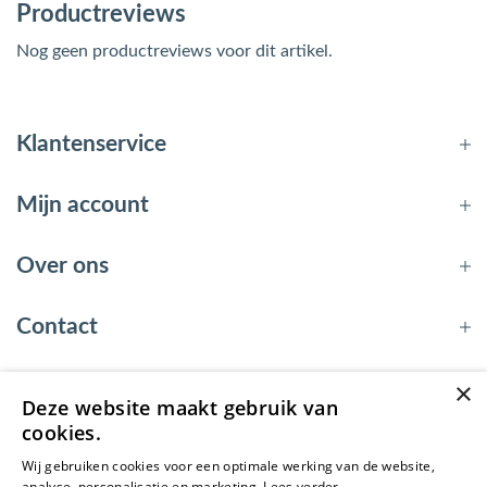
Productreviews
Nog geen productreviews voor dit artikel.
Klantenservice
Mijn account
Over ons
Contact
×
Deze website maakt gebruik van
© 2026 - EnergyBy
cookies.
Wij gebruiken cookies voor een optimale werking van de website,
analyse, personalisatie en marketing.
Lees verder