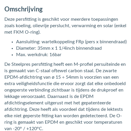
Omschrijving
Deze persfitting is geschikt voor meerdere toepassingen
zoals koeling, olievrije perslucht, verwarming en solar (enkel
met FKM O-ring).
Aansluiting: wartelkoppeling FRp (pers x binnendraad)
Diameter: 35mm x 1 1/4inch binnendraad
Max. werkdruk: 16bar
De Steelpres persfitting heeft een M-profiel persuiteinde en
is gemaakt van C-staal oftewel carbon staal. De zwarte
EPDM-afdichtring van ø 15 ÷ 54mm is voorzien van een
extra veiligheidsfunctie die ervoor zorgt dat elke onbedoeld
ongeperste verbinding zichtbaar is tijdens de drukproef en
lekkage veroorzaakt. Daarnaast is de EPDM
afdichtingselement uitgerust met het gepatenteerde
afdichtring. Deze heeft als voordeel dat tijdens de lektests
elke niet geperste fitting kan worden gedetecteerd. De O-
ring is gemaakt van EPDM en geschikt voor temperaturen
van -20° / +120°C.