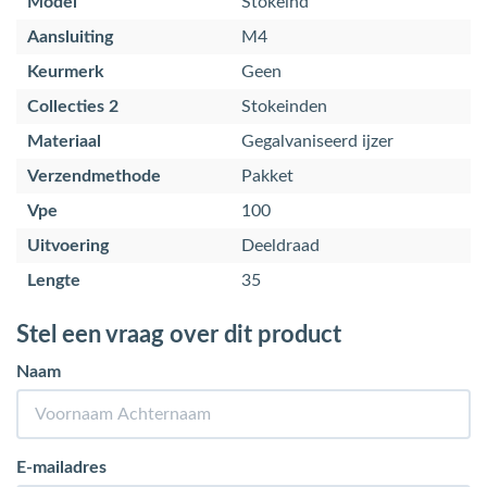
Model
Stokeind
Aansluiting
M4
Keurmerk
Geen
Collecties 2
Stokeinden
Materiaal
Gegalvaniseerd ijzer
Verzendmethode
Pakket
Vpe
100
Uitvoering
Deeldraad
Lengte
35
Stel een vraag over dit product
Naam
E-mailadres