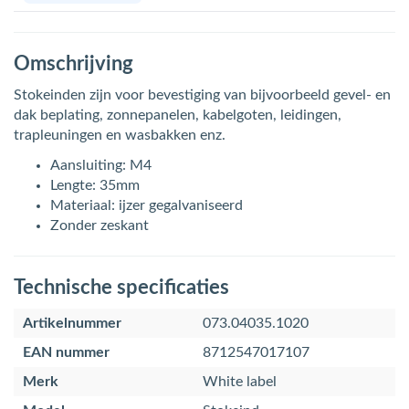
Omschrijving
Stokeinden zijn voor bevestiging van bijvoorbeeld gevel- en
dak beplating, zonnepanelen, kabelgoten, leidingen,
trapleuningen en wasbakken enz.
Aansluiting: M4
Lengte: 35mm
Materiaal: ijzer gegalvaniseerd
Zonder zeskant
Technische specificaties
Artikelnummer
073.04035.1020
EAN nummer
8712547017107
Merk
White label