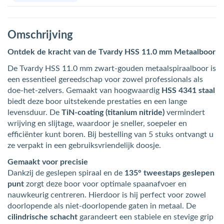
Omschrijving
Ontdek de kracht van de Tvardy HSS 11.0 mm Metaalboor
De Tvardy HSS 11.0 mm zwart-gouden metaalspiraalboor is
een essentieel gereedschap voor zowel professionals als
doe-het-zelvers. Gemaakt van hoogwaardig
HSS 4341 staal
biedt deze boor uitstekende prestaties en een lange
levensduur. De
TiN-coating (titanium nitride)
vermindert
wrijving en slijtage, waardoor je sneller, soepeler en
efficiënter kunt boren. Bij bestelling van 5 stuks ontvangt u
ze verpakt in een gebruiksvriendelijk doosje.
Gemaakt voor precisie
Dankzij de geslepen spiraal en de
135° tweestaps geslepen
punt
zorgt deze boor voor optimale spaanafvoer en
nauwkeurig centreren. Hierdoor is hij perfect voor zowel
doorlopende als niet-doorlopende gaten in metaal. De
cilindrische schacht
garandeert een stabiele en stevige grip