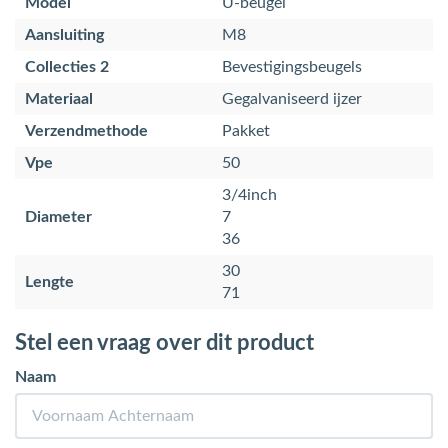
Model
U-beugel
Aansluiting
M8
Collecties 2
Bevestigingsbeugels
Materiaal
Gegalvaniseerd ijzer
Verzendmethode
Pakket
Vpe
50
3/4inch
Diameter
7
36
30
Lengte
71
Stel een vraag over dit product
Naam