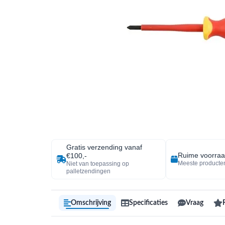
Gratis verzending vanaf
Ruime voorra
€100,-
Meeste producten
Niet van toepassing op
palletzendingen
Omschrijving
Specificaties
Vraag