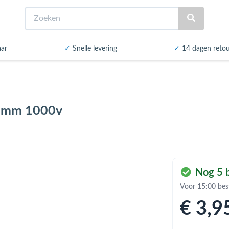
Zoeken
aar
✓
Snelle levering
✓
14 dagen reto
80mm 1000v
Nog 5 b
Voor 15:00 bes
€ 3
,9