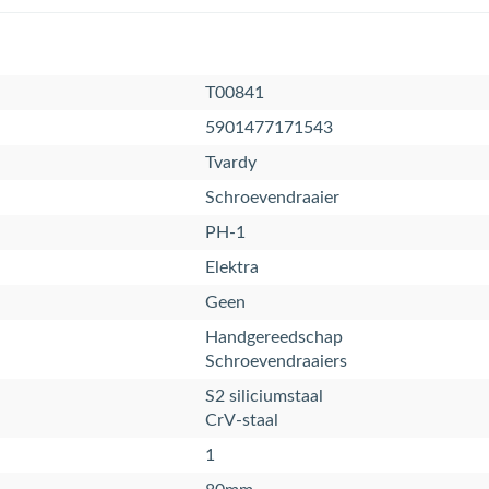
T00841
5901477171543
Tvardy
Schroevendraaier
PH-1
Elektra
Geen
Handgereedschap
Schroevendraaiers
S2 siliciumstaal
CrV-staal
1