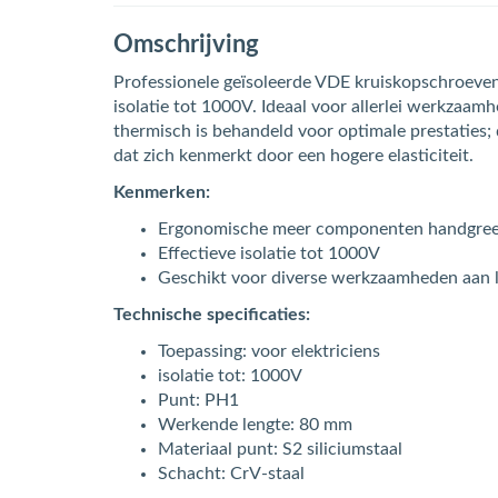
Omschrijving
Professionele geïsoleerde VDE kruiskopschroeve
isolatie tot 1000V. Ideaal voor allerlei werkzaa
thermisch is behandeld voor optimale prestaties;
dat zich kenmerkt door een hogere elasticiteit.
Kenmerken:
Ergonomische meer componenten handgre
Effectieve isolatie tot 1000V
Geschikt voor diverse werkzaamheden aan l
Technische specificaties:
Toepassing: voor elektriciens
isolatie tot: 1000V
Punt: PH1
Werkende lengte: 80 mm
Materiaal punt: S2 siliciumstaal
Schacht: CrV-staal