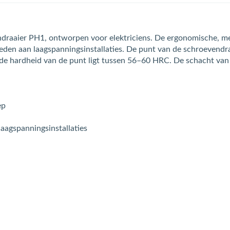
ndraaier PH1, ontworpen voor elektriciens. De ergonomische, 
mheden aan laagspanningsinstallaties. De punt van de schroevendr
 de hardheid van de punt ligt tussen 56–60 HRC. De schacht van
ep
aagspanningsinstallaties