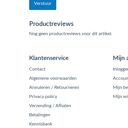
Verstuur
Productreviews
Nog geen productreviews voor dit artikel.
Klantenservice
Mijn 
Contact
Inlogge
Algemene voorwaarden
Account
Annuleren / Retourneren
Mijn be
Privacy policy
Mijn w
Verzending / Afhalen
Betalingen
Kennisbank