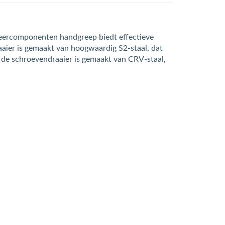
meercomponenten handgreep biedt effectieve
aaier is gemaakt van hoogwaardig S2-staal, dat
 de schroevendraaier is gemaakt van CRV-staal,