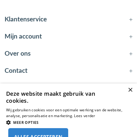
Klantenservice
Mijn account
Over ons
Contact
×
Deze website maakt gebruik van
© 2026 - EnergyBy
cookies.
Wij gebruiken cookies voor een optimale werking van de website,
analyse, personalisatie en marketing.
Lees verder
MEER OPTIES