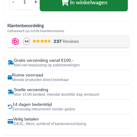
-
+
In winkelwagen
Klantenbeoordeling
Gebaseerd op echte klantenreviews
Gratis verzending vanaf €100,-
Niet van toepassing op palletzendingen
Ruime voorraad
Meeste producten direct leverbaar
Snelle verzending
Voor 15:00 besteld, meestal dezelfde dag verstuurd
14 dagen bedenktijd
Eenvoudig retourneren zonder gedoe
Veilig betalen
iDEAL, Wero, achteraf of bankoverschrijving