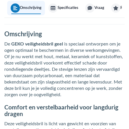
Omschrijving
Specificaties
Vraag
Revi
Omschrijving
De
GEKO veiligheidsbril geel
is speciaal ontworpen om je
ogen optimaal te beschermen in diverse werkomgevingen.
Of je nu werkt met hout, metaal, keramiek of kunststoffen,
deze veiligheidsbril voorkomt effectief schade door
rondvliegende deeltjes. De stevige lenzen zijn vervaardigd
van duurzaam polycarbonaat, een materiaal dat
bekendstaat om zijn slagvastheid en lange levensduur. Met
deze bril kun je je volledig concentreren op je werk, zonder
zorgen over je oogveiligheid.
Comfort en verstelbaarheid voor langdurig
dragen
Deze veiligheidsbril is licht van gewicht en voorzien van