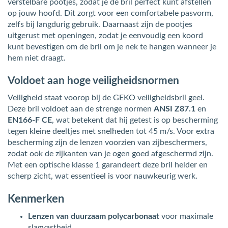
verstelbare pootjes, zodat je de bril perfect kunt afstellen
op jouw hoofd. Dit zorgt voor een comfortabele pasvorm,
zelfs bij langdurig gebruik. Daarnaast zijn de pootjes
uitgerust met openingen, zodat je eenvoudig een koord
kunt bevestigen om de bril om je nek te hangen wanneer je
hem niet draagt.
Voldoet aan hoge veiligheidsnormen
Veiligheid staat voorop bij de GEKO veiligheidsbril geel.
Deze bril voldoet aan de strenge normen
ANSI Z87.1
en
EN166-F CE
, wat betekent dat hij getest is op bescherming
tegen kleine deeltjes met snelheden tot 45 m/s. Voor extra
bescherming zijn de lenzen voorzien van zijbeschermers,
zodat ook de zijkanten van je ogen goed afgeschermd zijn.
Met een optische klasse 1 garandeert deze bril helder en
scherp zicht, wat essentieel is voor nauwkeurig werk.
Kenmerken
Lenzen van duurzaam polycarbonaat
voor maximale
slagvastheid