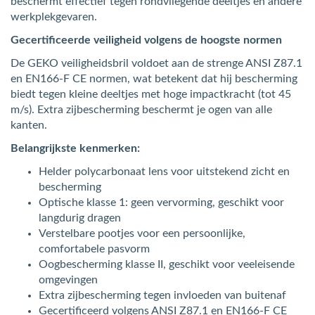
beschermt effectief tegen rondvliegende deeltjes en andere
werkplekgevaren.
Gecertificeerde veiligheid volgens de hoogste normen
De GEKO veiligheidsbril voldoet aan de strenge ANSI Z87.1
en EN166-F CE normen, wat betekent dat hij bescherming
biedt tegen kleine deeltjes met hoge impactkracht (tot 45
m/s). Extra zijbescherming beschermt je ogen van alle
kanten.
Belangrijkste kenmerken:
Helder polycarbonaat lens voor uitstekend zicht en
bescherming
Optische klasse 1: geen vervorming, geschikt voor
langdurig dragen
Verstelbare pootjes voor een persoonlijke,
comfortabele pasvorm
Oogbescherming klasse II, geschikt voor veeleisende
omgevingen
Extra zijbescherming tegen invloeden van buitenaf
Gecertificeerd volgens ANSI Z87.1 en EN166-F CE