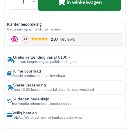
-
+
In winkelwagen
Klantenbeoordeling
Gebaseerd op echte klantenreviews
Gratis verzending vanaf €100,-
Niet van toepassing op palletzendingen
Ruime voorraad
Meeste producten direct leverbaar
Snelle verzending
Voor 15:00 besteld, meestal dezelfde dag verstuurd
14 dagen bedenktijd
Eenvoudig retourneren zonder gedoe
Veilig betalen
iDEAL, Wero, achteraf of bankoverschrijving