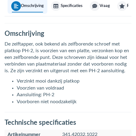
Omschrijving
Specificaties
Vraag
Revi
Omschrijving
De zelftapper, ook bekend als zelfborende schroef met
platkop PH-2, is voorzien van een platte, verzonken kop en
een zelfborende punt. Deze schroeven zijn ideaal voor het
verbinden van plaatmateriaal zonder dat voorboren nodig
is. Ze zijn verzinkt en uitgerust met een PH-2 aansluiting.
Verzinkt mooi dankzij platkop
Voorzien van voldraad
Aansluiting: PH-2
Voorboren niet noodzakelijk
Technische specificaties
Artikelnummer
341.42032.1022