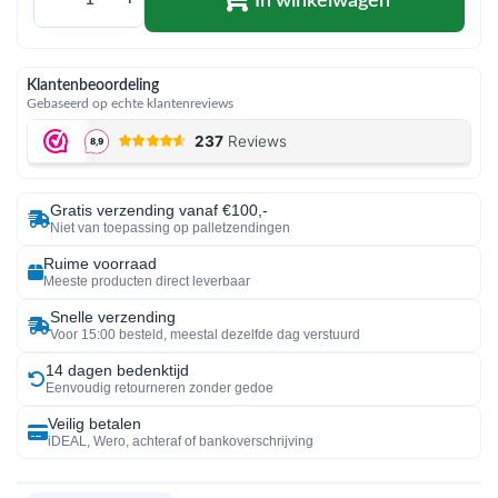
In winkelwagen
Klantenbeoordeling
Gebaseerd op echte klantenreviews
Gratis verzending vanaf €100,-
Niet van toepassing op palletzendingen
Ruime voorraad
Meeste producten direct leverbaar
Snelle verzending
Voor 15:00 besteld, meestal dezelfde dag verstuurd
14 dagen bedenktijd
Eenvoudig retourneren zonder gedoe
Veilig betalen
iDEAL, Wero, achteraf of bankoverschrijving