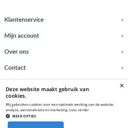
Klantenservice
Mijn account
Over ons
Contact
×
Deze website maakt gebruik van
© 2026 - EnergyBy
cookies.
Wij gebruiken cookies voor een optimale werking van de website,
analyse, personalisatie en marketing.
Lees verder
MEER OPTIES