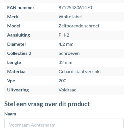
EAN nummer
8712543061470
Merk
White label
Model
Zelfborende schroef
Aansluiting
PH-2
Diameter
4.2 mm
Collecties 2
Schroeven
Lengte
32 mm
Materiaal
Gehard staal verzinkt
Vpe
200
Uitvoering
Voldraad
Stel een vraag over dit product
Naam