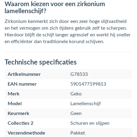
Waarom kiezen voor een zirkonium
lamellenschijf?
Zirkonium kenmerkt zich door een zeer hoge slijtvastheid
en het vermogen om zich tijdens gebruik zelf te scherpen.
Hierdoor blijft de schijf langer agressief en werkt hij sneller
en efficiënter dan traditionele korund schijven.
Technische specificaties
Artikelnummer
G78533
EAN nummer
5901477199813
Merk
Geko
Model
Lamellenschijf
Keurmerk
Geen
Collecties 2
Schuren en slijpen
Verzendmethode
Pakket