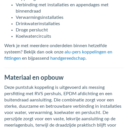
Verbinding met installaties en appendages met
binnendraad
Verwarmingsinstallaties
Drinkwaterinstallaties
Droge perslucht
Koelwatercircuits
Werk je met meerdere onderdelen binnen hetzelfde
systeem? Bekijk dan ook onze
alu-pers koppelingen en
fittingen
en bijpassend
handgereedschap
.
Materiaal en opbouw
Deze puntstuk koppeling is uitgevoerd als messing
persfitting met RVS pershuls, EPDM afdichting en een
buitendraad aansluiting. Die combinatie zorgt voor een
sterke, duurzame en betrouwbare verbinding in installaties
voor water, verwarming, koelwater en perslucht. De
perszijde zorgt voor een vaste, lekvrije aansluiting op de
meerlagenbuis, terwijl de draadzijde praktisch blijft voor