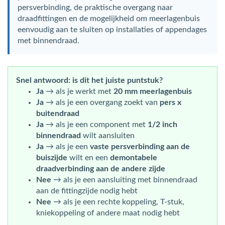
persverbinding, de praktische overgang naar
draadfittingen en de mogelijkheid om meerlagenbuis
eenvoudig aan te sluiten op installaties of appendages
met binnendraad.
Snel antwoord: is dit het juiste puntstuk?
Ja
→ als je werkt met
20 mm meerlagenbuis
Ja
→ als je een overgang zoekt van
pers x
buitendraad
Ja
→ als je een component met
1/2 inch
binnendraad
wilt aansluiten
Ja
→ als je een
vaste persverbinding aan de
buiszijde
wilt en een
demontabele
draadverbinding aan de andere zijde
Nee
→ als je een aansluiting met binnendraad
aan de fittingzijde nodig hebt
Nee
→ als je een rechte koppeling, T-stuk,
kniekoppeling of andere maat nodig hebt