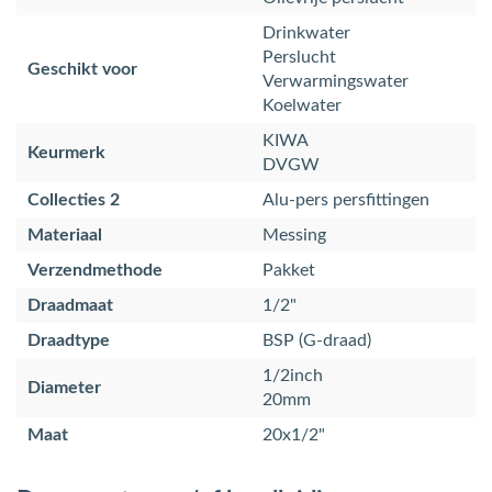
Drinkwater
Perslucht
Geschikt voor
Verwarmingswater
Koelwater
KIWA
Keurmerk
DVGW
Collecties 2
Alu-pers persfittingen
Materiaal
Messing
Verzendmethode
Pakket
Draadmaat
1/2"
Draadtype
BSP (G-draad)
1/2inch
Diameter
20mm
Maat
20x1/2"