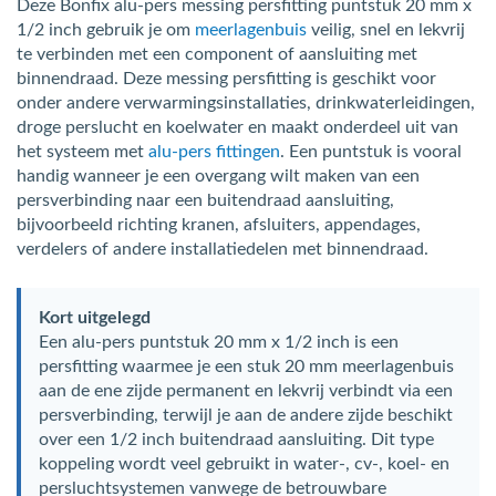
Deze Bonfix alu-pers messing persfitting puntstuk 20 mm x
1/2 inch gebruik je om
meerlagenbuis
veilig, snel en lekvrij
te verbinden met een component of aansluiting met
binnendraad. Deze messing persfitting is geschikt voor
onder andere verwarmingsinstallaties, drinkwaterleidingen,
droge perslucht en koelwater en maakt onderdeel uit van
het systeem met
alu-pers fittingen
. Een puntstuk is vooral
handig wanneer je een overgang wilt maken van een
persverbinding naar een buitendraad aansluiting,
bijvoorbeeld richting kranen, afsluiters, appendages,
verdelers of andere installatiedelen met binnendraad.
Kort uitgelegd
Een alu-pers puntstuk 20 mm x 1/2 inch is een
persfitting waarmee je een stuk 20 mm meerlagenbuis
aan de ene zijde permanent en lekvrij verbindt via een
persverbinding, terwijl je aan de andere zijde beschikt
over een 1/2 inch buitendraad aansluiting. Dit type
koppeling wordt veel gebruikt in water-, cv-, koel- en
persluchtsystemen vanwege de betrouwbare