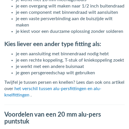
je een overgang wilt maken naar 1/2 inch buitendraad
je een component met binnendraad wilt aansluiten
je een vaste persverbinding aan de buiszijde wilt
maken
je kiest voor een duurzame oplossing zonder solderen
Kies liever een ander type fitting als:
je een aansluiting met binnendraad nodig hebt
je een rechte koppeling, T-stuk of kniekoppeling zoekt
je werkt met een andere buismaat
je geen persgereedschap wilt gebruiken
Twijfel je tussen persen en knellen? Lees dan ook ons artikel
over
het verschil tussen alu-persfittingen en alu-
knelfittingen
.
Voordelen van een 20 mm alu-pers
puntstuk