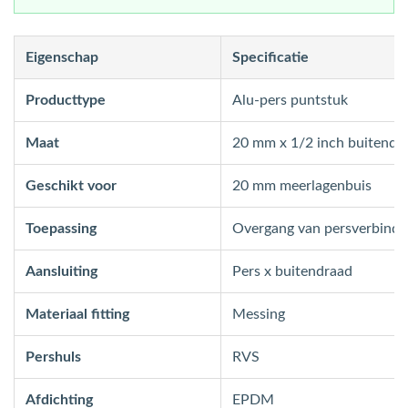
Eigenschap
Specificatie
Producttype
Alu-pers puntstuk
Maat
20 mm x 1/2 inch buitendr
Geschikt voor
20 mm meerlagenbuis
Toepassing
Overgang van persverbindin
Aansluiting
Pers x buitendraad
Materiaal fitting
Messing
Pershuls
RVS
Afdichting
EPDM