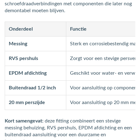
schroefdraadverbindingen met componenten die later nog
demontabel moeten blijven.
Onderdeel
Functie
Messing
Sterk en corrosiebestendig mater
RVS pershuls
Zorgt voor een stevige persverb
EPDM afdichting
Geschikt voor water- en verwa
Buitendraad 1/2 inch
Voor aansluiting op component
20 mm perszijde
Voor aansluiting op 20 mm mee
Kort samengevat:
deze fitting combineert een stevige
messing behuizing, RVS pershuls, EPDM afdichting en een
buitendraad aansluiting voor een duurzame en