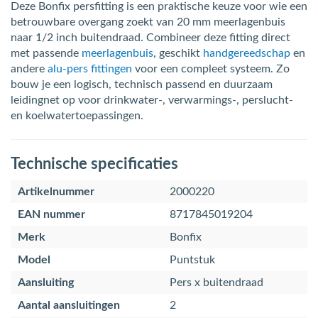
Deze Bonfix persfitting is een praktische keuze voor wie een
betrouwbare overgang zoekt van 20 mm meerlagenbuis
naar 1/2 inch buitendraad. Combineer deze fitting direct
met passende
meerlagenbuis
, geschikt
handgereedschap
en
andere
alu-pers fittingen
voor een compleet systeem. Zo
bouw je een logisch, technisch passend en duurzaam
leidingnet op voor drinkwater-, verwarmings-, perslucht-
en koelwatertoepassingen.
Technische specificaties
Artikelnummer
2000220
EAN nummer
8717845019204
Merk
Bonfix
Model
Puntstuk
Aansluiting
Pers x buitendraad
Aantal aansluitingen
2