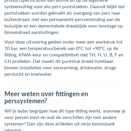
productspecificaties van Bonfix en op de algemene
systeemuitleg voor alu-pers puntstukken. Daaruit blijkt dat
puntstukken worden gebruikt als overgang van pers naar
buitendraad, met een permanente persverbinding aan de
buiszijde en een demontabele draadzijde voor montage op
binnendraad aansluitingen.
Voor deze uitvoering gelden onder meer een werkdruk tot
10 bar, een temperatuurbereik van 0°C tot +90°C op de
fitting, KIWA-keur en compatibiliteit met TH, H, U, B, F en
CH profielen. Dat maakt dit puntstuk breed inzetbaar
binnen installaties voor verwarming, drinkwater, droge
perslucht en koelwater.
Meer weten over fittingen en
perssystemen?
Wil je beter begrijpen hoe dit type fitting werkt, wanneer je
voor persen kiest en wat de verschillen zijn met andere
systemen? Dan zijn deze artikelen uit onze kennisbank
relevant: