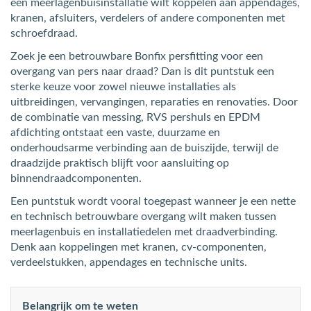
een meerlagenbuisinstallatie wilt koppelen aan appendages,
kranen, afsluiters, verdelers of andere componenten met
schroefdraad.
Zoek je een betrouwbare Bonfix persfitting voor een
overgang van pers naar draad? Dan is dit puntstuk een
sterke keuze voor zowel nieuwe installaties als
uitbreidingen, vervangingen, reparaties en renovaties. Door
de combinatie van messing, RVS pershuls en EPDM
afdichting ontstaat een vaste, duurzame en
onderhoudsarme verbinding aan de buiszijde, terwijl de
draadzijde praktisch blijft voor aansluiting op
binnendraadcomponenten.
Een puntstuk wordt vooral toegepast wanneer je een nette
en technisch betrouwbare overgang wilt maken tussen
meerlagenbuis en installatiedelen met draadverbinding.
Denk aan koppelingen met kranen, cv-componenten,
verdeelstukken, appendages en technische units.
Belangrijk om te weten