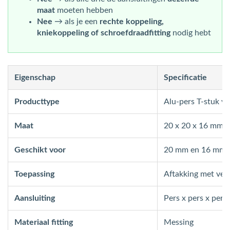
maat
moeten hebben
Nee
→ als je een
rechte koppeling,
kniekoppeling of schroefdraadfitting
nodig hebt
Eigenschap
Specificatie
Producttype
Alu-pers T-stuk v
Maat
20 x 20 x 16 mm
Geschikt voor
20 mm en 16 mm 
Toepassing
Aftakking met ver
Aansluiting
Pers x pers x pers
Materiaal fitting
Messing