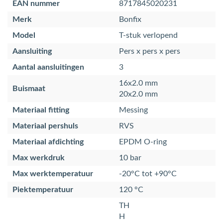
EAN nummer
8717845020231
Merk
Bonfix
Model
T-stuk verlopend
Aansluiting
Pers x pers x pers
Aantal aansluitingen
3
16x2.0 mm
Buismaat
20x2.0 mm
Materiaal fitting
Messing
Materiaal pershuls
RVS
Materiaal afdichting
EPDM O-ring
Max werkdruk
10 bar
Max werktemperatuur
-20°C tot +90°C
Piektemperatuur
120 °C
TH
H