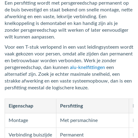
Een persfitting wordt met persgereedschap permanent op
de buis bevestigd en staat bekend om snelle montage, nette
afwerking en een vaste, lekvrije verbinding. Een
knelkoppeling is demontabel en kan handig zijn als je
zonder persgereedschap wilt werken of later eenvoudiger
wilt kunnen aanpassen.
Voor een T-stuk verlopend in een vast leidingsysteem wordt
vaak gekozen voor persen, omdat alle zijden dan permanent
en betrouwbaar worden verbonden. Werk je zonder
persgereedschap, dan kunnen
alu-knelfittingen
een
alternatief zijn. Zoek je echter maximale snelheid, een
strakke afwerking en een vaste systeemopbouw, dan is een
persfitting meestal de logischere keuze.
Eigenschap
Persfitting
Kn
Montage
Met persmachine
Me
Verbinding buiszijde
Permanent
D