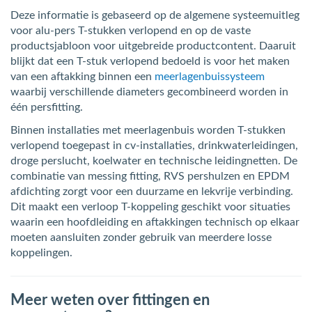
Deze informatie is gebaseerd op de algemene systeemuitleg
voor alu-pers T-stukken verlopend en op de vaste
productsjabloon voor uitgebreide productcontent. Daaruit
blijkt dat een T-stuk verlopend bedoeld is voor het maken
van een aftakking binnen een
meerlagenbuissysteem
waarbij verschillende diameters gecombineerd worden in
één persfitting.
Binnen installaties met meerlagenbuis worden T-stukken
verlopend toegepast in cv-installaties, drinkwaterleidingen,
droge perslucht, koelwater en technische leidingnetten. De
combinatie van messing fitting, RVS pershulzen en EPDM
afdichting zorgt voor een duurzame en lekvrije verbinding.
Dit maakt een verloop T-koppeling geschikt voor situaties
waarin een hoofdleiding en aftakkingen technisch op elkaar
moeten aansluiten zonder gebruik van meerdere losse
koppelingen.
Meer weten over fittingen en