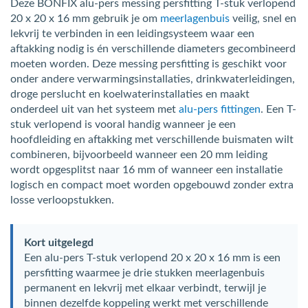
Deze BONFIX alu-pers messing persfitting T-stuk verlopend
20 x 20 x 16 mm gebruik je om
meerlagenbuis
veilig, snel en
lekvrij te verbinden in een leidingsysteem waar een
aftakking nodig is én verschillende diameters gecombineerd
moeten worden. Deze messing persfitting is geschikt voor
onder andere verwarmingsinstallaties, drinkwaterleidingen,
droge perslucht en koelwaterinstallaties en maakt
onderdeel uit van het systeem met
alu-pers fittingen
. Een T-
stuk verlopend is vooral handig wanneer je een
hoofdleiding en aftakking met verschillende buismaten wilt
combineren, bijvoorbeeld wanneer een 20 mm leiding
wordt opgesplitst naar 16 mm of wanneer een installatie
logisch en compact moet worden opgebouwd zonder extra
losse verloopstukken.
Kort uitgelegd
Een alu-pers T-stuk verlopend 20 x 20 x 16 mm is een
persfitting waarmee je drie stukken meerlagenbuis
permanent en lekvrij met elkaar verbindt, terwijl je
binnen dezelfde koppeling werkt met verschillende