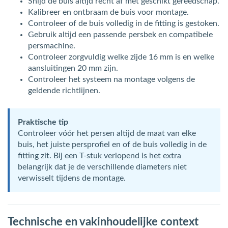
Snijd de buis altijd recht af met geschikt gereedschap.
Kalibreer en ontbraam de buis voor montage.
Controleer of de buis volledig in de fitting is gestoken.
Gebruik altijd een passende persbek en compatibele
persmachine.
Controleer zorgvuldig welke zijde 16 mm is en welke
aansluitingen 20 mm zijn.
Controleer het systeem na montage volgens de
geldende richtlijnen.
Praktische tip
Controleer vóór het persen altijd de maat van elke
buis, het juiste persprofiel en of de buis volledig in de
fitting zit. Bij een T-stuk verlopend is het extra
belangrijk dat je de verschillende diameters niet
verwisselt tijdens de montage.
Technische en vakinhoudelijke context