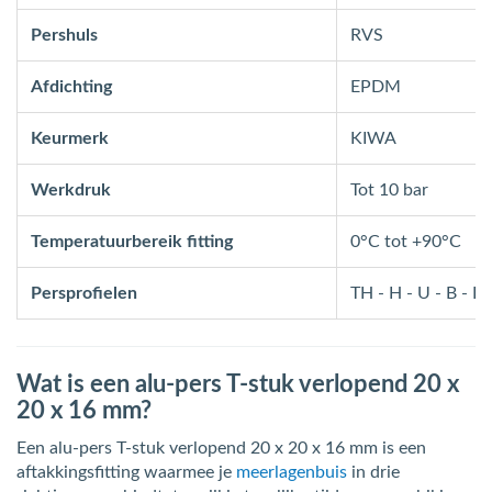
Pershuls
RVS
Afdichting
EPDM
Keurmerk
KIWA
Werkdruk
Tot 10 bar
Temperatuurbereik fitting
0°C tot +90°C
Persprofielen
TH - H - U - B - F 
Wat is een alu-pers T-stuk verlopend 20 x
20 x 16 mm?
Een alu-pers T-stuk verlopend 20 x 20 x 16 mm is een
aftakkingsfitting waarmee je
meerlagenbuis
in drie