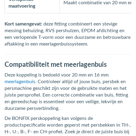
Maakt combinatie van 20 mm en 
maatvoering
Kort samengevat:
deze fitting combineert een stevige
messing behuizing, RVS pershulzen, EPDM afdichting en
een verlopende T-vorm voor een duurzame en betrouwbare
aftakking in een meerlagenbuissysteem.
Compatibiliteit met meerlagenbuis
Deze koppeling is bedoeld voor 20 mm en 16 mm
meerlagenbuis
. Controleer altijd of jouw buis, persbek en
persmachine geschikt zijn voor de gebruikte maten en het
juiste persprofiel. Een correcte combinatie van buis, fitting
en gereedschap is essentieel voor een veilige, lekvrije en
duurzame persverbinding.
De BONFIX perskoppeling kan volgens de
productspecificatie worden geperst met persbekken in TH-,
H-, U-, B-, F- en CH-profiel. Zoek je direct de juiste buis bij