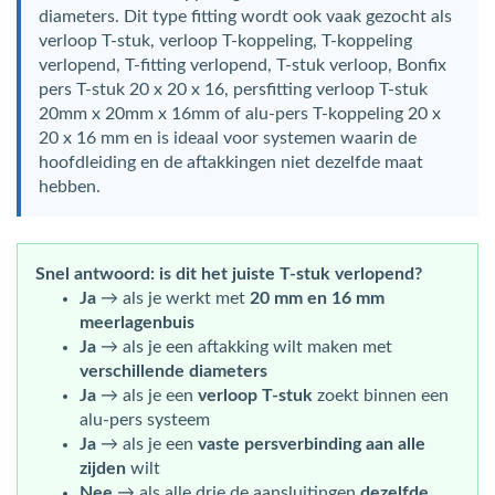
diameters. Dit type fitting wordt ook vaak gezocht als
verloop T-stuk, verloop T-koppeling, T-koppeling
verlopend, T-fitting verlopend, T-stuk verloop, Bonfix
pers T-stuk 20 x 20 x 16, persfitting verloop T-stuk
20mm x 20mm x 16mm of alu-pers T-koppeling 20 x
20 x 16 mm en is ideaal voor systemen waarin de
hoofdleiding en de aftakkingen niet dezelfde maat
hebben.
Snel antwoord: is dit het juiste T-stuk verlopend?
Ja
→ als je werkt met
20 mm en 16 mm
meerlagenbuis
Ja
→ als je een aftakking wilt maken met
verschillende diameters
Ja
→ als je een
verloop T-stuk
zoekt binnen een
alu-pers systeem
Ja
→ als je een
vaste persverbinding aan alle
zijden
wilt
Nee
→ als alle drie de aansluitingen
dezelfde