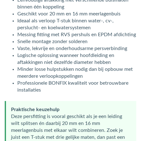
Eenvoudige aftakking met verschillende buismaten
binnen één koppeling
Geschikt voor 20 mm en 16 mm meerlagenbuis
Ideaal als verloop T-stuk binnen water-, cv-,
perslucht- en koelwatersystemen
Messing fitting met RVS pershuls en EPDM afdichting
Snelle montage zonder solderen
Vaste, lekvrije en onderhoudsarme persverbinding
Logische oplossing wanneer hoofdleiding en
aftakkingen niet dezelfde diameter hebben
Minder losse hulpstukken nodig dan bij opbouw met
meerdere verloopkoppelingen
Professionele BONFIX kwaliteit voor betrouwbare
installaties
Praktische keuzehulp
Deze persfitting is vooral geschikt als je een leiding
wilt splitsen én daarbij 20 mm en 16 mm
meerlagenbuis met elkaar wilt combineren. Zoek je
juist een T-stuk met drie gelijke maten, dan past een