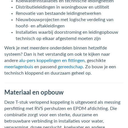
Koelwaterinstallaties en technische leidingnetten
Distributieleidingen in woningbouw en utiliteit
Renovatie van bestaande leidingnetwerken
Nieuwbouwprojecten met logische verdeling van
hoofd- en aftakleidingen
Installaties waarbij doorstroming en leidingopbouw
technisch op elkaar afgestemd moeten zijn
Werk je met meerdere onderdelen binnen hetzelfde
systeem? Dan is het verstandig om ook te kijken naar
andere
alu-pers koppelingen en fittingen
, geschikte
meerlagenbuis
en passend
gereedschap
. Zo bouw je een
technisch kloppend en duurzaam geheel op.
Materiaal en opbouw
Deze T-stuk verlopend koppeling is uitgevoerd als messing
persfitting met RVS pershulzen en EPDM afdichting. Die
combinatie zorgt voor een sterke, duurzame en
betrouwbare verbinding in installaties voor water,
verwarming, droge perslucht, koelwater en andere