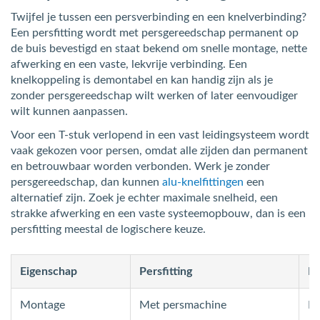
Twijfel je tussen een persverbinding en een knelverbinding?
Een persfitting wordt met persgereedschap permanent op
de buis bevestigd en staat bekend om snelle montage, nette
afwerking en een vaste, lekvrije verbinding. Een
knelkoppeling is demontabel en kan handig zijn als je
zonder persgereedschap wilt werken of later eenvoudiger
wilt kunnen aanpassen.
Voor een T-stuk verlopend in een vast leidingsysteem wordt
vaak gekozen voor persen, omdat alle zijden dan permanent
en betrouwbaar worden verbonden. Werk je zonder
persgereedschap, dan kunnen
alu-knelfittingen
een
alternatief zijn. Zoek je echter maximale snelheid, een
strakke afwerking en een vaste systeemopbouw, dan is een
persfitting meestal de logischere keuze.
Eigenschap
Persfitting
Kn
Montage
Met persmachine
Me