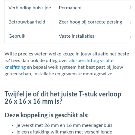
Verbinding buiszijde
Permanent
D
Betrouwbaarheid
Zeer hoog bij correcte persing
Af
Gebruik
Vaste installaties
Aa
Wil je precies weten welke keuze in jouw situatie het beste
is? Lees dan ook de uitleg over
alu-persfitting vs alu-
knelfitting
en bepaal welk systeem het best past bij jouw
gereedschap, installatie en gewenste montagewijze.
Twijfel je of dit het juiste T-stuk verloop
26 x 16 x 16 mm is?
Deze koppeling is geschikt als:
je werkt met 26 mm en 16 mm meerlagenbuis
je een aftakking wilt maken met verschillende