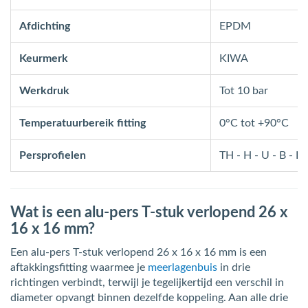
Afdichting
EPDM
Keurmerk
KIWA
Werkdruk
Tot 10 bar
Temperatuurbereik fitting
0°C tot +90°C
Persprofielen
TH - H - U - B - F 
Wat is een alu-pers T-stuk verlopend 26 x
16 x 16 mm?
Een alu-pers T-stuk verlopend 26 x 16 x 16 mm is een
aftakkingsfitting waarmee je
meerlagenbuis
in drie
richtingen verbindt, terwijl je tegelijkertijd een verschil in
diameter opvangt binnen dezelfde koppeling. Aan alle drie