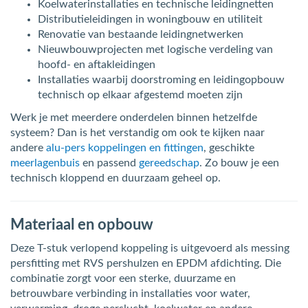
Koelwaterinstallaties en technische leidingnetten
Distributieleidingen in woningbouw en utiliteit
Renovatie van bestaande leidingnetwerken
Nieuwbouwprojecten met logische verdeling van
hoofd- en aftakleidingen
Installaties waarbij doorstroming en leidingopbouw
technisch op elkaar afgestemd moeten zijn
Werk je met meerdere onderdelen binnen hetzelfde
systeem? Dan is het verstandig om ook te kijken naar
andere
alu-pers koppelingen en fittingen
, geschikte
meerlagenbuis
en passend
gereedschap
. Zo bouw je een
technisch kloppend en duurzaam geheel op.
Materiaal en opbouw
Deze T-stuk verlopend koppeling is uitgevoerd als messing
persfitting met RVS pershulzen en EPDM afdichting. Die
combinatie zorgt voor een sterke, duurzame en
betrouwbare verbinding in installaties voor water,