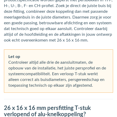
productspecificatie worden geperst met persbekken in TH-,
H-, U-, B-, F- en CH-profiel. Zoek je direct de juiste buis bij
deze fitting, combineer deze koppeling dan met passende
meerlagenbuis in de juiste diameters. Daarmee zorg je voor
een goede passing, betrouwbare afdichting en een systeem
dat technisch goed op elkaar aansluit. Controleer daarbij
altijd of de hoofdleiding en de aftakkingen in jouw ontwerp
ook echt overeenkomen met 26 x 16 x 16 mm.
Let op
Controleer altijd alle drie de aansluitmaten, de
opbouw van de installatie, het juiste persprofiel en de
systeemcompatibiliteit. Een verloop T-stuk werkt
alleen correct als buisdiameters, persgereedschap en
toepassing technisch op elkaar zijn afgestemd.
26 x 16 x 16 mm persfitting T-stuk
verlopend of alu-knelkoppeling?