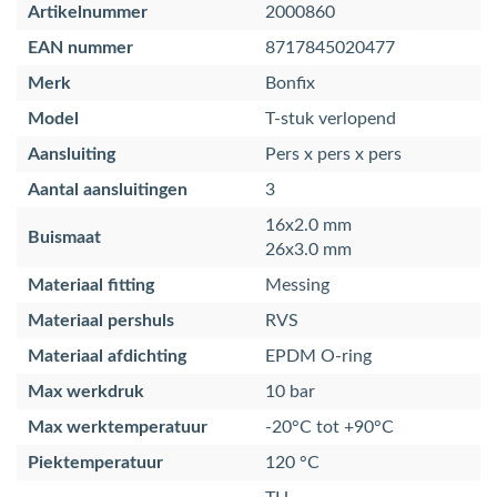
Artikelnummer
2000860
EAN nummer
8717845020477
Merk
Bonfix
Model
T-stuk verlopend
Aansluiting
Pers x pers x pers
Aantal aansluitingen
3
16x2.0 mm
Buismaat
26x3.0 mm
Materiaal fitting
Messing
Materiaal pershuls
RVS
Materiaal afdichting
EPDM O-ring
Max werkdruk
10 bar
Max werktemperatuur
-20°C tot +90°C
Piektemperatuur
120 °C