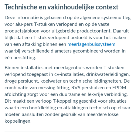
Technische en vakinhoudelijke context
Deze informatie is gebaseerd op de algemene systeemuitleg
voor alu-pers T-stukken verlopend en op de vaste
productsjabloon voor uitgebreide productcontent. Daaruit
blijkt dat een T-stuk verlopend bedoeld is voor het maken
van een aftakking binnen een
meerlagenbuissysteem
waarbij verschillende diameters gecombineerd worden in
één persfitting.
Binnen installaties met meerlagenbuis worden T-stukken
verlopend toegepast in cv-installaties, drinkwaterleidingen,
droge perslucht, koelwater en technische leidingnetten. De
combinatie van messing fitting, RVS pershulzen en EPDM
afdichting zorgt voor een duurzame en lekvrije verbinding.
Dit maakt een verloop T-koppeling geschikt voor situaties
waarin een hoofdleiding en aftakkingen technisch op elkaar
moeten aansluiten zonder gebruik van meerdere losse
koppelingen.