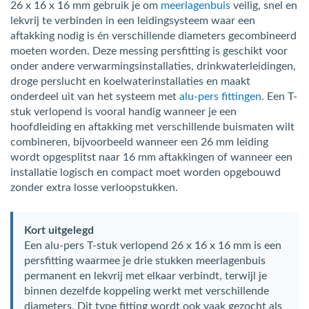
26 x 16 x 16 mm gebruik je om
meerlagenbuis
veilig, snel en
lekvrij te verbinden in een leidingsysteem waar een
aftakking nodig is én verschillende diameters gecombineerd
moeten worden. Deze messing persfitting is geschikt voor
onder andere verwarmingsinstallaties, drinkwaterleidingen,
droge perslucht en koelwaterinstallaties en maakt
onderdeel uit van het systeem met
alu-pers fittingen
. Een T-
stuk verlopend is vooral handig wanneer je een
hoofdleiding en aftakking met verschillende buismaten wilt
combineren, bijvoorbeeld wanneer een 26 mm leiding
wordt opgesplitst naar 16 mm aftakkingen of wanneer een
installatie logisch en compact moet worden opgebouwd
zonder extra losse verloopstukken.
Kort uitgelegd
Een alu-pers T-stuk verlopend 26 x 16 x 16 mm is een
persfitting waarmee je drie stukken meerlagenbuis
permanent en lekvrij met elkaar verbindt, terwijl je
binnen dezelfde koppeling werkt met verschillende
diameters. Dit type fitting wordt ook vaak gezocht als