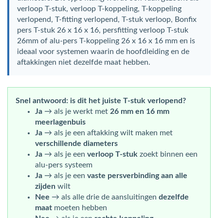
verloop T-stuk, verloop T-koppeling, T-koppeling
verlopend, T-fitting verlopend, T-stuk verloop, Bonfix
pers T-stuk 26 x 16 x 16, persfitting verloop T-stuk
26mm of alu-pers T-koppeling 26 x 16 x 16 mm en is
ideaal voor systemen waarin de hoofdleiding en de
aftakkingen niet dezelfde maat hebben.
Snel antwoord: is dit het juiste T-stuk verlopend?
Ja
→ als je werkt met
26 mm en 16 mm
meerlagenbuis
Ja
→ als je een aftakking wilt maken met
verschillende diameters
Ja
→ als je een
verloop T-stuk
zoekt binnen een
alu-pers systeem
Ja
→ als je een
vaste persverbinding aan alle
zijden
wilt
Nee
→ als alle drie de aansluitingen
dezelfde
maat
moeten hebben