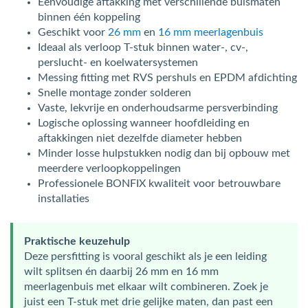
Eenvoudige aftakking met verschillende buismaten
binnen één koppeling
Geschikt voor
26 mm
en
16 mm meerlagenbuis
Ideaal als verloop T-stuk binnen water-, cv-,
perslucht- en koelwatersystemen
Messing fitting met RVS pershuls en EPDM afdichting
Snelle montage zonder solderen
Vaste, lekvrije en onderhoudsarme persverbinding
Logische oplossing wanneer hoofdleiding en
aftakkingen niet dezelfde diameter hebben
Minder losse hulpstukken nodig dan bij opbouw met
meerdere verloopkoppelingen
Professionele BONFIX kwaliteit voor betrouwbare
installaties
Praktische keuzehulp
Deze persfitting is vooral geschikt als je een leiding
wilt splitsen én daarbij 26 mm en 16 mm
meerlagenbuis met elkaar wilt combineren. Zoek je
juist een T-stuk met drie gelijke maten, dan past een