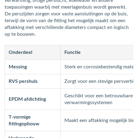
verwarming, droge perslucht, koelwater en andere
toepassingen waarbij met meerlagenbuis wordt gewerkt.
De perszijden zorgen voor vaste aansluitingen op de buis,
terwijl de vorm van de fitting het mogelijk maakt om een
aftakking met verschillende diameters compact en logisch
op te bouwen.
Onderdeel
Functie
Messing
Sterk en corrosiebestendig materia
RVS pershuls
Zorgt voor een stevige persverbin
Geschikt voor een betrouwbare af
EPDM afdichting
verwarmingssystemen
T-vormige
Maakt een aftakking mogelijk bin
fittingopbouw