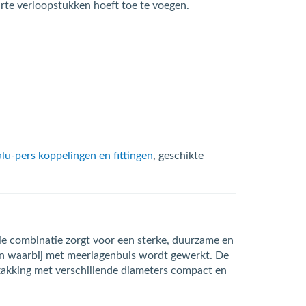
arte verloopstukken hoeft toe te voegen.
alu-pers koppelingen en fittingen
, geschikte
ie combinatie zorgt voor een sterke, duurzame en
gen waarbij met meerlagenbuis wordt gewerkt. De
aftakking met verschillende diameters compact en