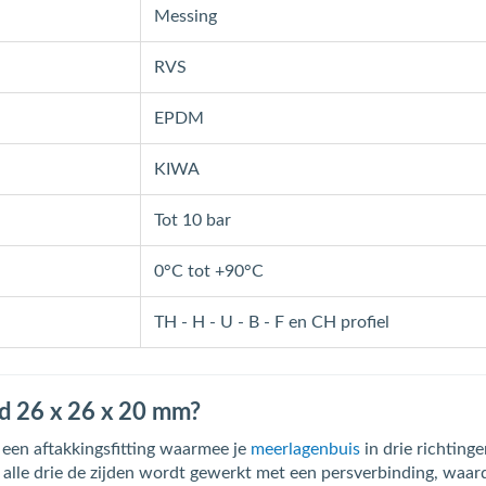
Messing
RVS
EPDM
KIWA
Tot 10 bar
0°C tot +90°C
TH - H - U - B - F en CH profiel
nd 26 x 26 x 20 mm?
 een aftakkingsfitting waarmee je
meerlagenbuis
in drie richtingen
alle drie de zijden wordt gewerkt met een persverbinding, waard