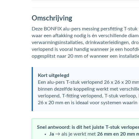
Omschrijving
Deze BONFIX alu-pers messing persfitting T-stuk
waar een aftakking nodig is én verschillende dia
verwarmingsinstallaties, drinkwaterleidingen, dr
verlopend is vooral handig wanneer je een hoofd
opgesplitst naar 20 mm of wanneer een installat
Kort uitgelegd
Een alu-pers T-stuk verlopend 26 x 26 x 20 mm 
binnen dezelfde koppeling werkt met verschille
verlopend, T-fitting verlopend, T-stuk verloop
26 x 20 mm en is ideaal voor systemen waarin 
Snel antwoord: is dit het juiste T-stuk verlope
Ja
→ als je werkt met
26 mm en 20 mm m