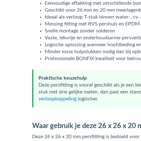
Eenvoudige aftakking met verschillende bu
Geschikt voor 26 mm en 20 mm meerlagenb
Ideaal als verloop T-stuk binnen water-, cv
Messing fitting met RVS pershuls en EPDM 
Snelle montage zonder solderen
Vaste, lekvrije en onderhoudsarme persverb
Logische oplossing wanneer hoofdleiding en
Minder losse hulpstukken nodig dan bij o
Professionele BONFIX kwaliteit voor betrou
Praktische keuzehulp
Deze persfitting is vooral geschikt als je een 
stuk met drie gelijke maten, dan past een sta
verloopkoppeling
logischer.
Waar gebruik je deze 26 x 26 x 20
Deze 26 x 26 x 20 mm persfitting is bedoeld voo