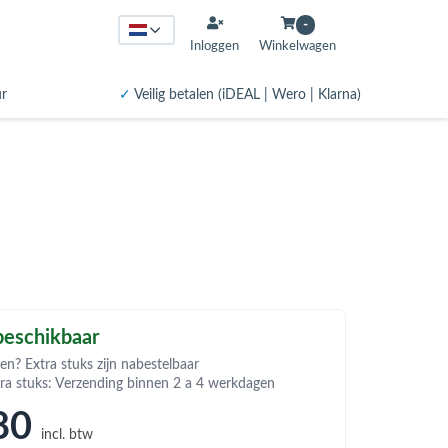
-
Inloggen
Winkelwagen
ur
✓
Veilig betalen (iDEAL | Wero | Klarna)
eschikbaar
en? Extra stuks zijn nabestelbaar
tra stuks: Verzending binnen 2 a 4 werkdagen
80
incl. btw