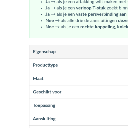
Ja
→ als je een aftakking wilt maken met
Ja
→ als je een
verloop T-stuk
zoekt binn
Ja
→ als je een
vaste persverbinding aan a
Nee
→ als alle drie de aansluitingen
deze
Nee
→ als je een
rechte koppeling, kniek
Eigenschap
Producttype
Maat
Geschikt voor
Toepassing
Aansluiting