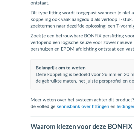
ontstaat.
Dit type fitting wordt toegepast wanneer je niet
koppeling ook vaak aangeduid als verloop T-stuk, 
zoektermen naar dezelfde oplossing: een T-vormig
Zoek je een betrouwbare BONFIX persfitting voo
verlopend een logische keuze voor zowel nieuwe i
pershulzen en EPDM afdichting ontstaat een vaste
Belangrijk om te weten
Deze koppeling is bedoeld voor 26 mm en 20 mm
de gebruikte maten, het juiste persprofiel en d
Meer weten over het systeem achter dit product?
de volledige
kennisbank over fittingen
en
leidinge
Waarom kiezen voor deze BONFIX pe