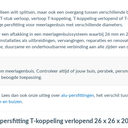
 alleen wilt splitsen, maar ook een overgang tussen verschillen
T-stuk verloop, verloop T-koppeling, T-koppeling verlopend of T-
e persfitting voor meerlagenbuis met verschillende diameters.
r een aftakking in een meerlagenbuissysteem waarbij 26 mm en
nstallaties als uitbreidingen, vervangingen, reparaties en renov
, duurzame en onderhoudsarme verbinding aan alle zijden van de
 meerlagenbuis. Controleer altijd of jouw buis, persbek, pers
e beoogde toepassing.
 Lees dan ook onze uitleg over
alu-persfittingen
, het verschil tu
n en buizen
.
rsfitting T-koppeling verlopend 26 x 26 x 2