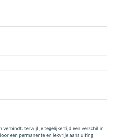
 verbindt, terwijl je tegelijkertijd een verschil in
oor een permanente en lekvrije aansluiting