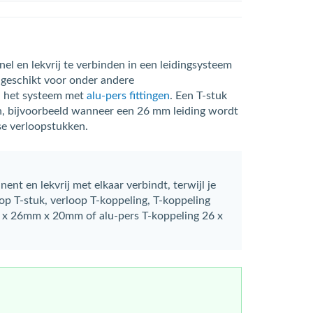
snel en lekvrij te verbinden in een leidingsysteem
 geschikt voor onder andere
an het systeem met
alu-pers fittingen
. Een T-stuk
en, bijvoorbeeld wanneer een 26 mm leiding wordt
se verloopstukken.
nt en lekvrij met elkaar verbindt, terwijl je
op T-stuk, verloop T-koppeling, T-koppeling
6mm x 26mm x 20mm of alu-pers T-koppeling 26 x