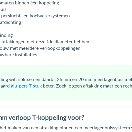
ismaten binnen één koppeling
uis
-, perslucht- en koelwatersystemen
afdichting
inding
 aftakkingen niet dezelfde diameter hebben
pbouw met meerdere verloopkoppelingen
wbare installaties
leiding wilt splitsen én daarbij 26 mm en 20 mm meerlagenbuis met
ndaard
alu-pers T-stuk
beter. Zoek je geen aftakking maar een rec
 mm verloop T-koppeling voor?
r het maken van een aftakking binnen een meerlagenbuissysteem