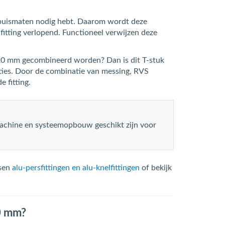
de buismaten nodig hebt. Daarom wordt deze
fitting verlopend. Functioneel verwijzen deze
 20 mm gecombineerd worden? Dan is dit T-stuk
aties. Door de combinatie van messing, RVS
 fitting.
machine en systeemopbouw geschikt zijn voor
ssen
alu-persfittingen en alu-knelfittingen
of bekijk
0 mm?