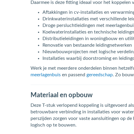
Daarmee is deze fitting ideaal voor het koppelen 
Aftakkingen in cv-installaties en verwarmi
Drinkwaterinstallaties met verschillende le
Droge persluchtleidingen met meerlagenbui
Koelwaterinstallaties en technische leiding
Distributieleidingen in woningbouw en utili
Renovatie van bestaande leidingnetwerken
Nieuwbouwprojecten met logische verdeling
Installaties waarbij doorstroming en leidi
Werk je met meerdere onderdelen binnen hetzelfd
meerlagenbuis
en passend
gereedschap
. Zo bouw
Materiaal en opbouw
Deze T-stuk verlopend koppeling is uitgevoerd al
betrouwbare verbinding in installaties voor wat
perszijden zorgen voor vaste aansluitingen op de 
logisch op te bouwen.