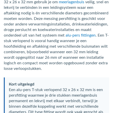
32 x 26 x 32 mm gebruik je om
meerlagenbuis
veilig, snel en
lekvrij te verbinden in een leidingsysteem waar een
aftakking nodig is én verschillende diameters gecombineerd
moeten worden. Deze messing persfitting is geschikt voor
onder andere verwarmingsinstallaties, drinkwaterleidingen,
droge perslucht en koelwaterinstallaties en maakt
onderdeel uit van het systeem met
alu-pers fittingen
. Een T-
stuk verlopend is vooral handig wanneer je een
hoofdleiding en aftakking met verschillende buismaten wilt
combineren, bijvoorbeeld wanneer een 32 mm leiding
wordt opgesplitst naar 26 mm of wanneer een installatie
logisch en compact moet worden opgebouwd zonder extra
losse verloopstukken.
Kort uitgelegd
Een alu-pers T-stuk verlopend 32 x 26 x 32 mm is een
persfitting waarmee je drie stukken meerlagenbuis
permanent en lekvrij met elkaar verbindt, terwijl je
binnen dezelfde koppeling werkt met verschillende
diameters. Dit type fitting wordt ook vaak gezocht als