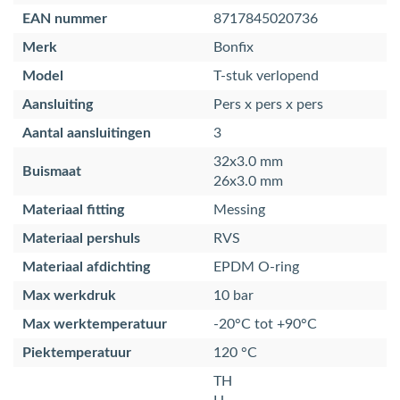
EAN nummer
8717845020736
Merk
Bonfix
Model
T-stuk verlopend
Aansluiting
Pers x pers x pers
Aantal aansluitingen
3
32x3.0 mm
Buismaat
26x3.0 mm
Materiaal fitting
Messing
Materiaal pershuls
RVS
Materiaal afdichting
EPDM O-ring
Max werkdruk
10 bar
Max werktemperatuur
-20°C tot +90°C
Piektemperatuur
120 °C
TH