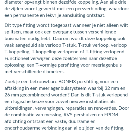
diameter opvangt binnen dezelfde koppeling. Aan alle drie
de zijden wordt gewerkt met een persverbinding, waardoor
een permanente en lekvrije aansluiting ontstaat.
Dit type fitting wordt toegepast wanneer je niet alleen wilt
splitsen, maar ook een overgang tussen verschillende
buismaten nodig hebt. Daarom wordt deze koppeling ook
vaak aangeduid als verloop T-stuk, T-stuk verloop, verloop
T-koppeling, T-koppeling verlopend of T-fitting verlopend.
Functioneel verwijzen deze zoektermen naar dezelfde
oplossing: een T-vormige persfitting voor meerlagenbuis
met verschillende diameters.
Zoek je een betrouwbare BONFIX persfitting voor een
aftakking in een meerlagenbuissysteem waarbij 32 mm en
26 mm gecombineerd worden? Dan is dit T-stuk verlopend
een logische keuze voor zowel nieuwe installaties als
uitbreidingen, vervangingen, reparaties en renovaties. Door
de combinatie van messing, RVS pershulzen en EPDM
afdichting ontstaat een vaste, duurzame en
onderhoudsarme verbinding aan alle zijden van de fitting.