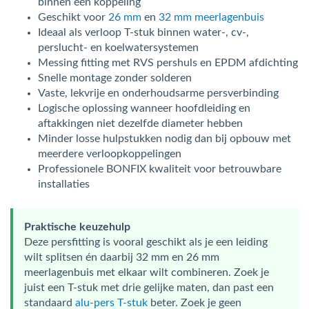
binnen één koppeling
Geschikt voor
26 mm
en
32 mm meerlagenbuis
Ideaal als verloop T-stuk binnen water-, cv-,
perslucht- en koelwatersystemen
Messing fitting met RVS pershuls en EPDM afdichting
Snelle montage zonder solderen
Vaste, lekvrije en onderhoudsarme persverbinding
Logische oplossing wanneer hoofdleiding en
aftakkingen niet dezelfde diameter hebben
Minder losse hulpstukken nodig dan bij opbouw met
meerdere verloopkoppelingen
Professionele BONFIX kwaliteit voor betrouwbare
installaties
Praktische keuzehulp
Deze persfitting is vooral geschikt als je een leiding
wilt splitsen én daarbij 32 mm en 26 mm
meerlagenbuis met elkaar wilt combineren. Zoek je
juist een T-stuk met drie gelijke maten, dan past een
standaard
alu-pers T-stuk
beter. Zoek je geen