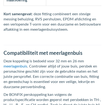
maatvoering
Kort samengevat:
deze fitting combineert een stevige
messing behuizing, RVS pershulzen, EPDM afdichting en
een verlopende T-vorm voor een duurzame en betrouwbare
aftakking in een meerlagenbuissysteem.
Compatibiliteit met meerlagenbuis
Deze koppeling is bedoeld voor 32 mm en 26 mm
meerlagenbuis
. Controleer altijd of jouw buis, persbek en
persmachine geschikt zijn voor de gebruikte maten en het
juiste persprofiel. Een correcte combinatie van buis, fitting
en gereedschap is essentieel voor een veilige, lekvrije en
duurzame persverbinding.
De BONFIX perskoppeling kan volgens de
productspecificatie worden geperst met persbekken in TH-,