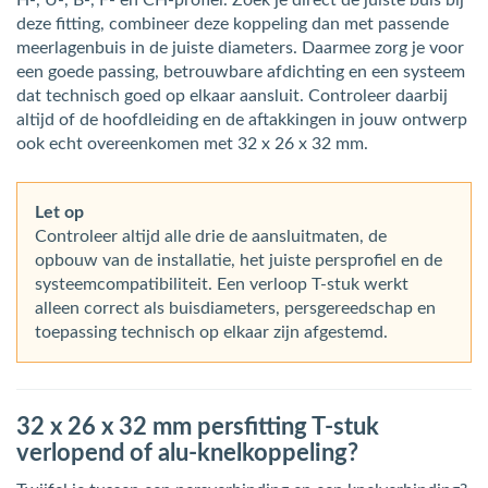
H-, U-, B-, F- en CH-profiel. Zoek je direct de juiste buis bij
deze fitting, combineer deze koppeling dan met passende
meerlagenbuis in de juiste diameters. Daarmee zorg je voor
een goede passing, betrouwbare afdichting en een systeem
dat technisch goed op elkaar aansluit. Controleer daarbij
altijd of de hoofdleiding en de aftakkingen in jouw ontwerp
ook echt overeenkomen met 32 x 26 x 32 mm.
Let op
Controleer altijd alle drie de aansluitmaten, de
opbouw van de installatie, het juiste persprofiel en de
systeemcompatibiliteit. Een verloop T-stuk werkt
alleen correct als buisdiameters, persgereedschap en
toepassing technisch op elkaar zijn afgestemd.
32 x 26 x 32 mm persfitting T-stuk
verlopend of alu-knelkoppeling?