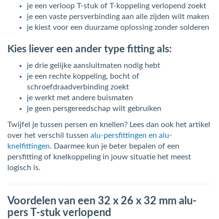
je een verloop T-stuk of T-koppeling verlopend zoekt
je een vaste persverbinding aan alle zijden wilt maken
je kiest voor een duurzame oplossing zonder solderen
Kies liever een ander type fitting als:
je drie gelijke aansluitmaten nodig hebt
je een rechte koppeling, bocht of
schroefdraadverbinding zoekt
je werkt met andere buismaten
je geen persgereedschap wilt gebruiken
Twijfel je tussen persen en knellen? Lees dan ook het artikel
over het verschil tussen
alu-persfittingen en alu-
knelfittingen
. Daarmee kun je beter bepalen of een
persfitting of knelkoppeling in jouw situatie het meest
logisch is.
Voordelen van een 32 x 26 x 32 mm alu-
pers T-stuk verlopend