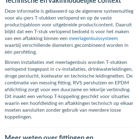
Technische en vakinhoudelijke context
Deze informatie is gebaseerd op de algemene systeemuitleg
voor alu-pers T-stukken verlopend en op de vaste
productsjabloon voor uitgebreide productcontent. Daaruit
blijkt dat een T-stuk verlopend bedoeld is voor het maken
van een aftakking binnen een
meerlagenbuissysteem
waarbij verschillende diameters gecombineerd worden in
één persfitting.
Binnen installaties met meerlagenbuis worden T-stukken
verlopend toegepast in cv-installaties, drinkwaterleidingen,
droge perslucht, koelwater en technische leidingnetten. De
combinatie van messing fitting, RVS pershulzen en EPDM
afdichting zorgt voor een duurzame en lekvrije verbinding.
Dit maakt een verloop T-koppeling geschikt voor situaties
waarin een hoofdleiding en aftakkingen technisch op elkaar
moeten aansluiten zonder gebruik van meerdere losse
koppelingen.
Meer weten over fittingen en