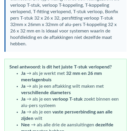
verloop T-stuk, verloop T-koppeling, T-koppeling
verlopend, T-fitting verlopend, T-stuk verloop, Bonfix
pers T-stuk 32 x 26 x 32, persfitting verloop T-stuk
32mm x 26mm x 32mm of alu-pers T-koppeling 32 x
26 x 32 mm en is ideaal voor systemen waarin de
hoofdleiding en de aftakkingen niet dezelfde maat
hebben.
Snel antwoord: is dit het juiste T-stuk verlopend?
Ja
→ als je werkt met
32 mm en 26 mm
meerlagenbuis
Ja
→ als je een aftakking wilt maken met
verschillende diameters
Ja
→ als je een
verloop T-stuk
zoekt binnen een
alu-pers systeem
Ja
→ als je een
vaste persverbinding aan alle
zijden
wilt
Nee
→ als alle drie de aansluitingen
dezelfde