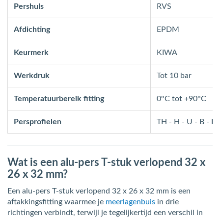
Pershuls
RVS
Afdichting
EPDM
Keurmerk
KIWA
Werkdruk
Tot 10 bar
Temperatuurbereik fitting
0°C tot +90°C
Persprofielen
TH - H - U - B - F 
Wat is een alu-pers T-stuk verlopend 32 x
26 x 32 mm?
Een alu-pers T-stuk verlopend 32 x 26 x 32 mm is een
aftakkingsfitting waarmee je
meerlagenbuis
in drie
richtingen verbindt, terwijl je tegelijkertijd een verschil in