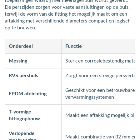
toepassingen waarbij met meerlagenbuis wordt gewerkt.
De perszijden zorgen voor vaste aansluitingen op de buis,
terwijl de vorm van de fitting het mogelijk maakt om een
aftakking met verschillende diameters compact en logisch
op te bouwen.
Onderdeel
Functie
Messing
Sterk en corrosiebestendig materia
RVS pershuls
Zorgt voor een stevige persverbin
Geschikt voor een betrouwbare af
EPDM afdichting
verwarmingssystemen
T-vormige
Maakt een aftakking mogelijk bin
fittingopbouw
Verlopende
Maakt combinatie van 32 mm en 