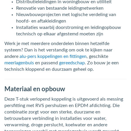
Distributieleidingen in woningbouw en utiliteit
Renovatie van bestaande leidingnetwerken
Nieuwbouwprojecten met logische verdeling van
hoofd- en aftakleidingen
Installaties waarbij doorstroming en leidingopbouw
technisch op elkaar afgestemd moeten zijn
Werk je met meerdere onderdelen binnen hetzelfde
systeem? Dan is het verstandig om ook te kijken naar
andere
alu-pers koppelingen en fittingen
, geschikte
meerlagenbuis
en passend
gereedschap
. Zo bouw je een
technisch kloppend en duurzaam geheel op.
Materiaal en opbouw
Deze T-stuk verlopend koppeling is uitgevoerd als messing
persfitting met RVS pershulzen en EPDM afdichting. Die
combinatie zorgt voor een sterke, duurzame en
betrouwbare verbinding in installaties voor water,
verwarming, droge perslucht, koelwater en andere