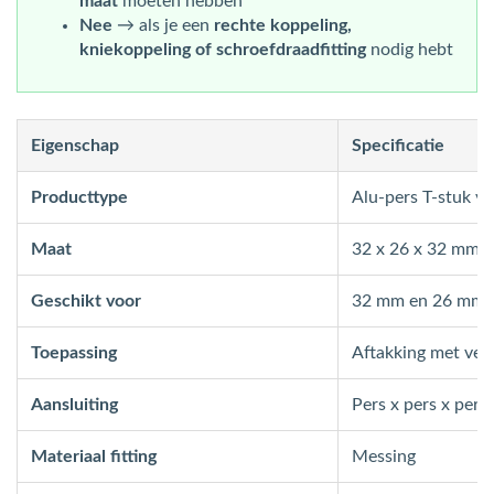
maat
moeten hebben
Nee
→ als je een
rechte koppeling,
kniekoppeling of schroefdraadfitting
nodig hebt
Eigenschap
Specificatie
Producttype
Alu-pers T-stuk v
Maat
32 x 26 x 32 mm
Geschikt voor
32 mm en 26 mm 
Toepassing
Aftakking met ver
Aansluiting
Pers x pers x pers
Materiaal fitting
Messing