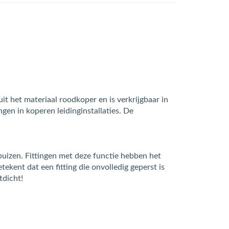
it het materiaal roodkoper en is verkrijgbaar in
en in koperen leidinginstallaties. De
izen. Fittingen met deze functie hebben het
tekent dat een fitting die onvolledig geperst is
tdicht!