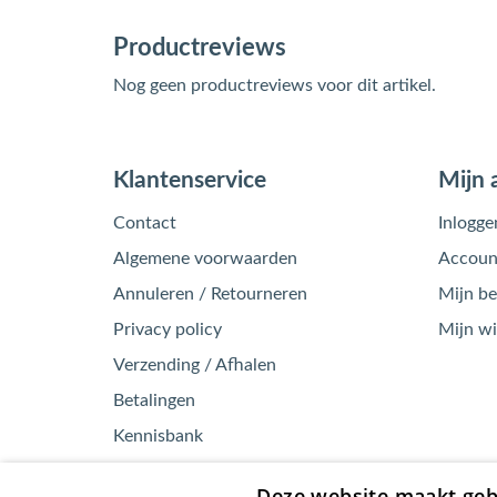
Productreviews
Nog geen productreviews voor dit artikel.
Klantenservice
Mijn 
Contact
Inlogge
Algemene voorwaarden
Account
Annuleren / Retourneren
Mijn be
Privacy policy
Mijn w
Verzending / Afhalen
Betalingen
Kennisbank
Garantie / Klachten
Deze website maakt geb