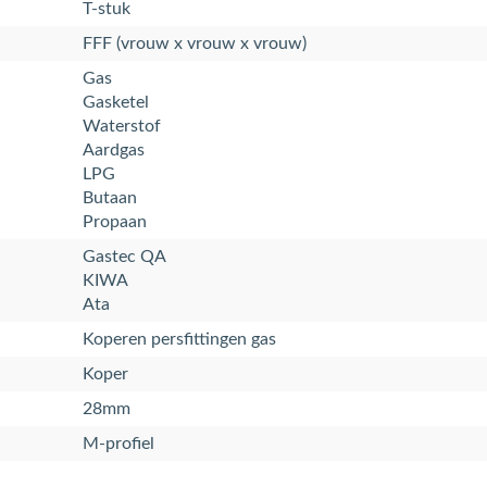
T-stuk
FFF (vrouw x vrouw x vrouw)
Gas
Gasketel
Waterstof
Aardgas
LPG
Butaan
Propaan
Gastec QA
KIWA
Ata
Koperen persfittingen gas
Koper
28mm
M-profiel