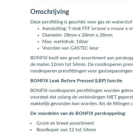
Omschrijving
Deze persfitting is geschikt voor gas en waterst
Aansluiting: T-stuk FFF (vrouw x vrouw x v
Diameter: 28mm x 28mm x 28mm
Max. werkdruk: 16bar
Voorzien van GASTEC keur
BONFIX bezit een groot assortiment aan perskoppel
de maten 12mm tot 54mm. De roodkoperen pressfitt
roodkoperen pressfittingen voor gastoepassinge
BONFIX Leak Before Pressed (LBP) functie
BONFIX roodkoperen persfittingen worden gelever
voordeel dat zolang de verbindingen NIET geperst z
makkelijk gevonden kan worden. Als de fittingen c
De voordelen van de BONFIX perskoppeling:
Groot en breed assortiment
Roodkoper van 12 tot 54mm