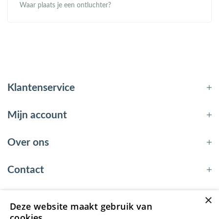
Waar plaats je een ontluchter?
Klantenservice
Mijn account
Over ons
Contact
×
Deze website maakt gebruik van
© 2026 - EnergyBy
cookies.