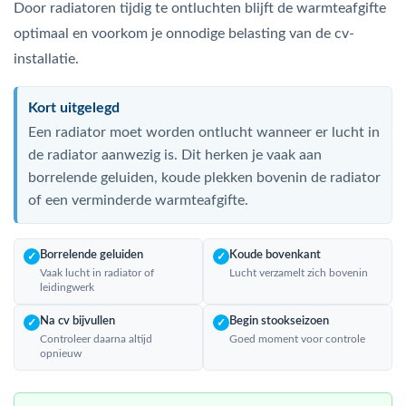
Door radiatoren tijdig te ontluchten blijft de warmteafgifte
optimaal en voorkom je onnodige belasting van de cv-
installatie.
Kort uitgelegd
Een radiator moet worden ontlucht wanneer er lucht in
de radiator aanwezig is. Dit herken je vaak aan
borrelende geluiden, koude plekken bovenin de radiator
of een verminderde warmteafgifte.
Borrelende geluiden
Koude bovenkant
✓
✓
Vaak lucht in radiator of
Lucht verzamelt zich bovenin
leidingwerk
Na cv bijvullen
Begin stookseizoen
✓
✓
Controleer daarna altijd
Goed moment voor controle
opnieuw