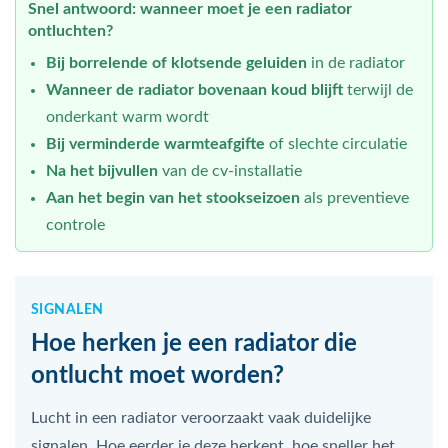
Snel antwoord: wanneer moet je een radiator
ontluchten?
Bij borrelende of klotsende geluiden
in de radiator
Wanneer de radiator bovenaan koud blijft
terwijl de
onderkant warm wordt
Bij verminderde warmteafgifte
of slechte circulatie
Na het bijvullen
van de cv-installatie
Aan het begin van het stookseizoen
als preventieve
controle
SIGNALEN
Hoe herken je een radiator die
ontlucht moet worden?
Lucht in een radiator veroorzaakt vaak duidelijke
signalen. Hoe eerder je deze herkent, hoe sneller het