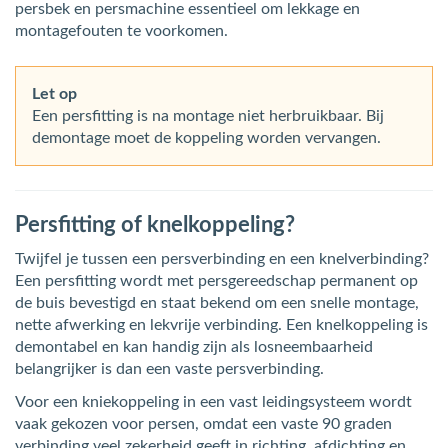
persbek en persmachine essentieel om lekkage en
montagefouten te voorkomen.
Let op
Een persfitting is na montage niet herbruikbaar. Bij
demontage moet de koppeling worden vervangen.
Persfitting of knelkoppeling?
Twijfel je tussen een persverbinding en een knelverbinding?
Een persfitting wordt met persgereedschap permanent op
de buis bevestigd en staat bekend om een snelle montage,
nette afwerking en lekvrije verbinding. Een knelkoppeling is
demontabel en kan handig zijn als losneembaarheid
belangrijker is dan een vaste persverbinding.
Voor een kniekoppeling in een vast leidingsysteem wordt
vaak gekozen voor persen, omdat een vaste 90 graden
verbinding veel zekerheid geeft in richting, afdichting en