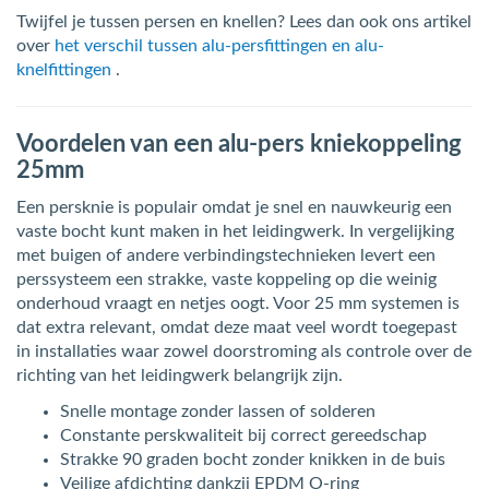
Twijfel je tussen persen en knellen? Lees dan ook ons artikel
over
het verschil tussen alu-persfittingen en alu-
knelfittingen
.
Voordelen van een alu-pers kniekoppeling
25mm
Een persknie is populair omdat je snel en nauwkeurig een
vaste bocht kunt maken in het leidingwerk. In vergelijking
met buigen of andere verbindingstechnieken levert een
perssysteem een strakke, vaste koppeling op die weinig
onderhoud vraagt en netjes oogt. Voor 25 mm systemen is
dat extra relevant, omdat deze maat veel wordt toegepast
in installaties waar zowel doorstroming als controle over de
richting van het leidingwerk belangrijk zijn.
Snelle montage zonder lassen of solderen
Constante perskwaliteit bij correct gereedschap
Strakke 90 graden bocht zonder knikken in de buis
Veilige afdichting dankzij EPDM O-ring