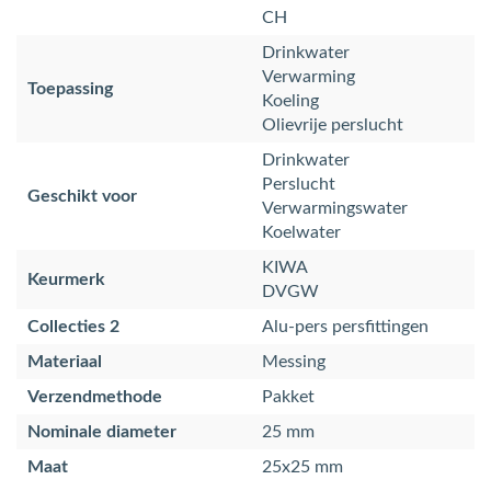
CH
Drinkwater
Verwarming
Toepassing
Koeling
Olievrije perslucht
Drinkwater
Perslucht
Geschikt voor
Verwarmingswater
Koelwater
KIWA
Keurmerk
DVGW
Collecties 2
Alu-pers persfittingen
Materiaal
Messing
Verzendmethode
Pakket
Nominale diameter
25 mm
Maat
25x25 mm