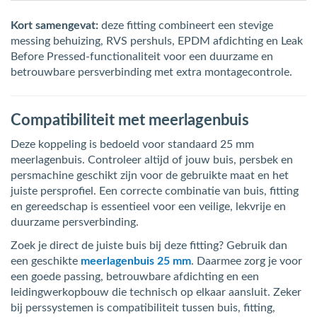
Kort samengevat:
deze fitting combineert een stevige
messing behuizing, RVS pershuls, EPDM afdichting en Leak
Before Pressed-functionaliteit voor een duurzame en
betrouwbare persverbinding met extra montagecontrole.
Compatibiliteit met meerlagenbuis
Deze koppeling is bedoeld voor standaard 25 mm
meerlagenbuis. Controleer altijd of jouw buis, persbek en
persmachine geschikt zijn voor de gebruikte maat en het
juiste persprofiel. Een correcte combinatie van buis, fitting
en gereedschap is essentieel voor een veilige, lekvrije en
duurzame persverbinding.
Zoek je direct de juiste buis bij deze fitting? Gebruik dan
een geschikte
meerlagenbuis 25 mm
. Daarmee zorg je voor
een goede passing, betrouwbare afdichting en een
leidingwerkopbouw die technisch op elkaar aansluit. Zeker
bij perssystemen is compatibiliteit tussen buis, fitting,