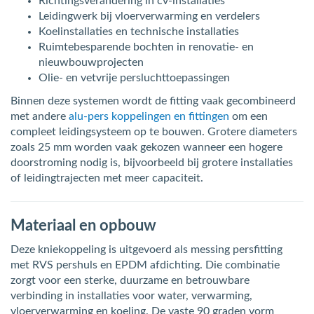
Richtingsverandering in cv-installaties
Leidingwerk bij vloerverwarming en verdelers
Koelinstallaties en technische installaties
Ruimtebesparende bochten in renovatie- en
nieuwbouwprojecten
Olie- en vetvrije persluchttoepassingen
Binnen deze systemen wordt de fitting vaak gecombineerd
met andere
alu-pers koppelingen en fittingen
om een
compleet leidingsysteem op te bouwen. Grotere diameters
zoals 25 mm worden vaak gekozen wanneer een hogere
doorstroming nodig is, bijvoorbeeld bij grotere installaties
of leidingtrajecten met meer capaciteit.
Materiaal en opbouw
Deze kniekoppeling is uitgevoerd als messing persfitting
met RVS pershuls en EPDM afdichting. Die combinatie
zorgt voor een sterke, duurzame en betrouwbare
verbinding in installaties voor water, verwarming,
vloerverwarming en koeling. De vaste 90 graden vorm