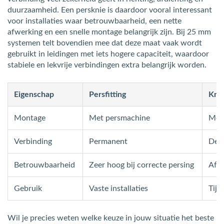
duurzaamheid. Een persknie is daardoor vooral interessant
voor installaties waar betrouwbaarheid, een nette
afwerking en een snelle montage belangrijk zijn. Bij 25 mm
systemen telt bovendien mee dat deze maat vaak wordt
gebruikt in leidingen met iets hogere capaciteit, waardoor
stabiele en lekvrije verbindingen extra belangrijk worden.
Eigenschap
Persfitting
Kne
Montage
Met persmachine
Met 
Verbinding
Permanent
Dem
Betrouwbaarheid
Zeer hoog bij correcte persing
Afha
Gebruik
Vaste installaties
Tijd
Wil je precies weten welke keuze in jouw situatie het beste