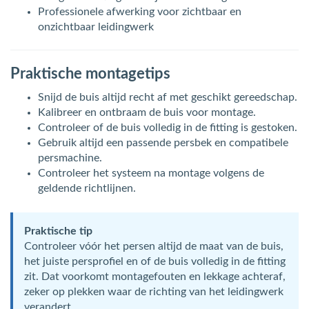
Professionele afwerking voor zichtbaar en
onzichtbaar leidingwerk
Praktische montagetips
Snijd de buis altijd recht af met geschikt gereedschap.
Kalibreer en ontbraam de buis voor montage.
Controleer of de buis volledig in de fitting is gestoken.
Gebruik altijd een passende persbek en compatibele
persmachine.
Controleer het systeem na montage volgens de
geldende richtlijnen.
Praktische tip
Controleer vóór het persen altijd de maat van de buis,
het juiste persprofiel en of de buis volledig in de fitting
zit. Dat voorkomt montagefouten en lekkage achteraf,
zeker op plekken waar de richting van het leidingwerk
verandert.