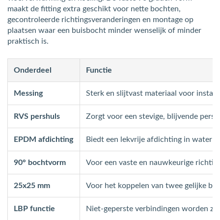
maakt de fitting extra geschikt voor nette bochten,
gecontroleerde richtingsveranderingen en montage op
plaatsen waar een buisbocht minder wenselijk of minder
praktisch is.
Onderdeel
Functie
Messing
Sterk en slijtvast materiaal voor instal
RVS pershuls
Zorgt voor een stevige, blijvende pers
EPDM afdichting
Biedt een lekvrije afdichting in water
90° bochtvorm
Voor een vaste en nauwkeurige richtin
25x25 mm
Voor het koppelen van twee gelijke bu
LBP functie
Niet-geperste verbindingen worden zich