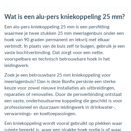
Wat is een alu-pers kniekoppeling 25 mm?
Een alu-pers kniekoppeling 25 mm is een persfitting
waarmee je twee stukken 25 mm meerlagenbuis onder een
hoek van 90 graden permanent en lekvrij met elkaar
verbindt. In plaats van de buis zelf te buigen, gebruik je een
vaste bochtverbinding. Dat zorgt voor een nette,
voorspelbare en technisch betrouwbare hoek in het
leidingwerk.
Zoek je een betrouwbare 25 mm kniekoppeling voor
meerlagenbuis? Dan is deze Bonfix persknie een sterke
keuze voor zowel nieuwe installaties als uitbreidingen,
reparaties of renovaties. Door de persverbinding ontstaat
een vaste, onderhoudsarme koppeling die geschikt is voor
professioneel en duurzaam leidingwerk in drinkwater-,
verwarmings- en koeltoepassingen.
Een kniekoppeling wordt vooral gebruikt op plekken waar
ruimte beperkt is, waar een strakke hoek nodig is of waar