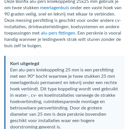
Deze Bonfix alu-pers kniekoppeling 25x25 mm gebruik je
om twee stukken
meerlagenbuis
onder een vaste hoek van
90 graden veilig, snel en lekvrij met elkaar te verbinden.
Deze messing persfitting is geschikt voor onder andere cv-
installaties, drinkwaterleidingen, koelsystemen en andere
toepassingen met
alu-pers fittingen
. Een persknie is vooral
handig wanneer je leidingwerk strak wilt sturen zonder de
buis zelf te buigen.
Kort uitgelegd
Een alu-pers kniekoppeling 25 mm is een persfitting
met een 90° bocht waarmee je twee stukken 25 mm
meerlagenbuis permanent en lekvrij onder een rechte
hoek verbindt. Dit type koppeling wordt veel gebruikt
in water-, cv- en koelinstallaties vanwege de strakke
hoekverbinding, ruimtebesparende montage en
betrouwbare persverbinding. Door de grotere
diameter van 25 mm is deze persknie bovendien
geschikt voor installaties waar een hogere
doorstroming gewenst is.