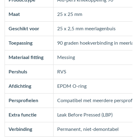
Producttype
Alu-pers kniekoppeling 90°
Maat
25 x 25 mm
Geschikt voor
25 x 2,5 mm meerlagenbuis
Toepassing
90 graden hoekverbinding in meerla
Materiaal fitting
Messing
Pershuls
RVS
Afdichting
EPDM O-ring
Persprofielen
Compatibel met meerdere persprofie
Extra functie
Leak Before Pressed (LBP)
Verbinding
Permanent, niet-demontabel