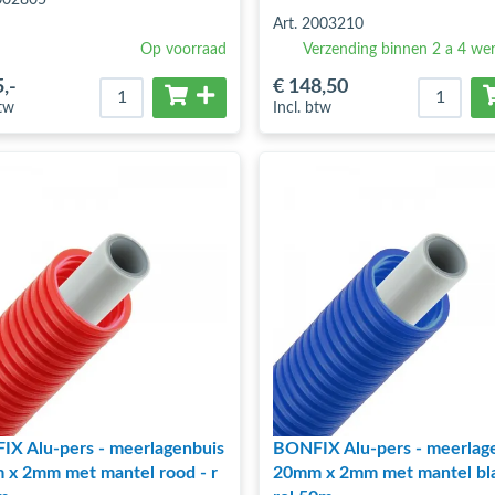
Art. 2003210
Op voorraad
Verzending binnen 2 a 4 we
5
,-
€ 148
,50
btw
Incl. btw
X Alu-pers - meerlagenbuis
BONFIX Alu-pers - meerlag
x 2mm met mantel rood - r
20mm x 2mm met mantel bl