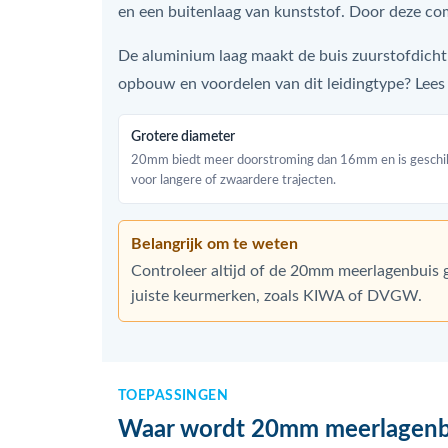
en een buitenlaag van kunststof. Door deze comb
De aluminium laag maakt de buis zuurstofdich
opbouw en voordelen van dit leidingtype? Lees
Grotere diameter
20mm biedt meer doorstroming dan 16mm en is geschi
voor langere of zwaardere trajecten.
Belangrijk om te weten
Controleer altijd of de 20mm meerlagenbuis g
juiste keurmerken, zoals KIWA of DVGW.
TOEPASSINGEN
Waar wordt 20mm meerlagenbu