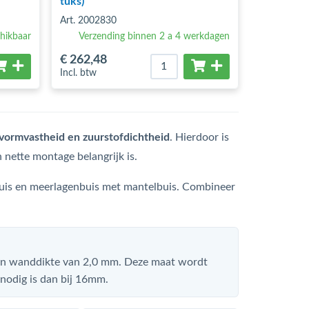
tuks)
Art. 2002830
hikbaar
Verzending binnen 2 a 4 werkdagen
€ 262
,48
Incl. btw
t, vormvastheid en zuurstofdichtheid
. Hierdoor is
 nette montage belangrijk is.
 buis en meerlagenbuis met mantelbuis. Combineer
een wanddikte van 2,0 mm. Deze maat wordt
 nodig is dan bij 16mm.