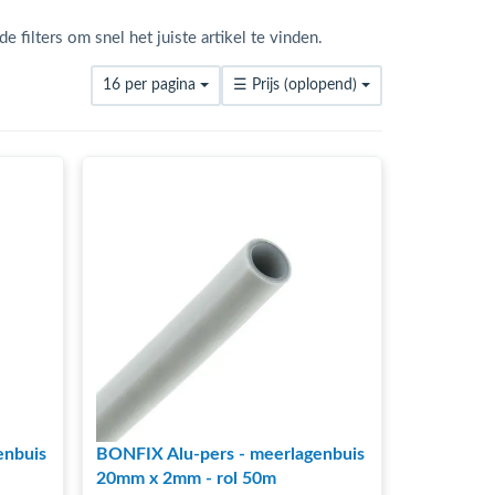
 filters om snel het juiste artikel te vinden.
16 per pagina
☰
Prijs (oplopend)
enbuis
BONFIX Alu-pers - meerlagenbuis
20mm x 2mm - rol 50m