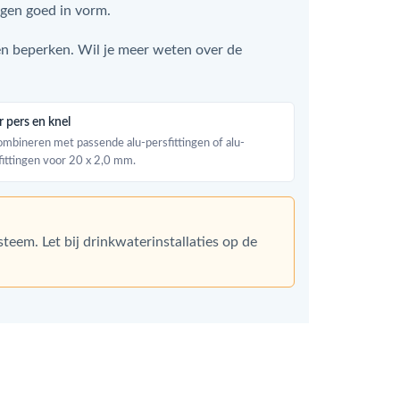
uigen goed in vorm.
n beperken. Wil je meer weten over de
 pers en knel
ombineren met passende alu-persfittingen of alu-
fittingen voor 20 x 2,0 mm.
eem. Let bij drinkwaterinstallaties op de