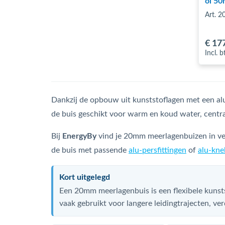
ol 50
Art. 
€ 17
Incl. 
Dankzij de opbouw uit kunststoflagen met een 
de buis geschikt voor warm en koud water, central
Bij
EnergyBy
vind je 20mm meerlagenbuizen in ver
de buis met passende
alu-persfittingen
of
alu-knel
Kort uitgelegd
Een 20mm meerlagenbuis is een flexibele kuns
vaak gebruikt voor langere leidingtrajecten, v