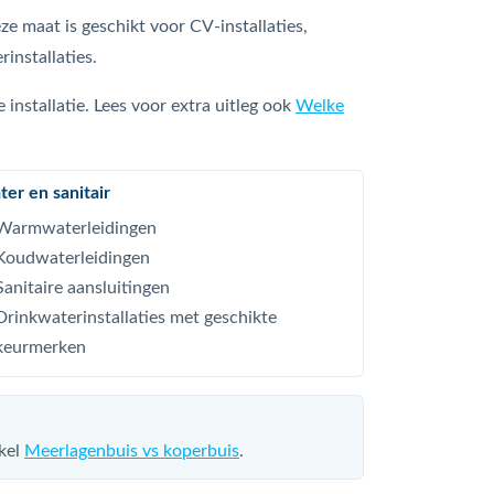
 maat is geschikt voor CV-installaties,
installaties.
installatie. Lees voor extra uitleg ook
Welke
er en sanitair
Warmwaterleidingen
Koudwaterleidingen
Sanitaire aansluitingen
Drinkwaterinstallaties met geschikte
keurmerken
kel
Meerlagenbuis vs koperbuis
.