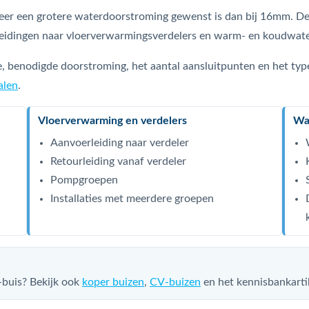
r een grotere waterdoorstroming gewenst is dan bij 16mm. Deze
eidingen naar vloerverwarmingsverdelers en warm- en koudwater
e, benodigde doorstroming, het aantal aansluitpunten en het type 
alen
.
Vloerverwarming en verdelers
Wat
Aanvoerleiding naar verdeler
Retourleiding vanaf verdeler
Pompgroepen
Installaties met meerdere groepen
-buis? Bekijk ook
koper buizen
,
CV-buizen
en het kennisbankarti