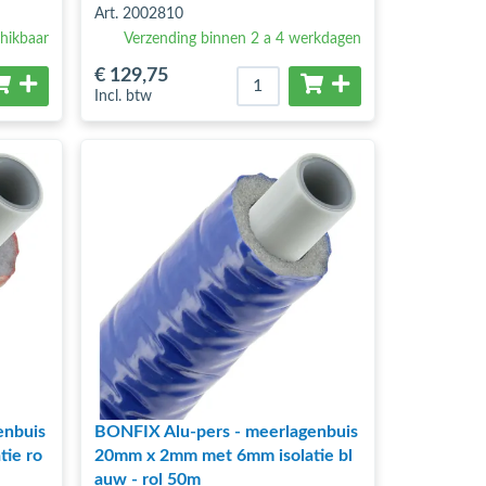
Art. 2002810
hikbaar
Verzending binnen 2 a 4 werkdagen
€ 129
,75
Incl. btw
enbuis
BONFIX Alu-pers - meerlagenbuis
ie ro
20mm x 2mm met 6mm isolatie bl
auw - rol 50m