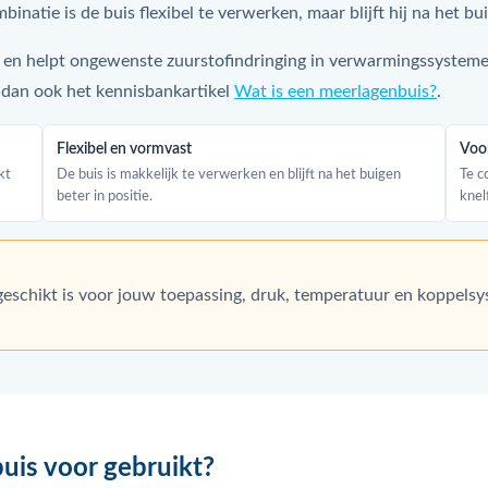
inatie is de buis flexibel te verwerken, maar blijft hij na het b
t en helpt ongewenste zuurstofindringing in verwarmingssysteme
 dan ook het kennisbankartikel
Wat is een meerlagenbuis?
.
Flexibel en vormvast
Voor
kt
De buis is makkelijk te verwerken en blijft na het buigen
Te c
beter in positie.
knel
eschikt is voor jouw toepassing, druk, temperatuur en koppelsyst
is voor gebruikt?