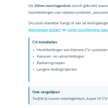
De
20mm meerlagenbuis
wordt gebruikt wannee
hoofdleidingen van radiatorsystemen, aanvoerl
De juiste diameter hangt af van de leidinglengt
leidingmaat kiezen?
en
Juiste buisdiameter bep
CV-installaties
Hoofdleidingen van kleinere CV-systemen
Aanvoer- en retourleidingen
Radiatorgroepen
Langere leidingtrajecten
Ook vergelijken
Twijfel je tussen meerlagenbuis, koper of CV